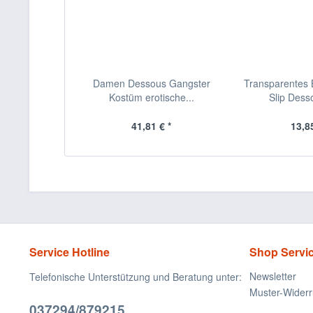
Damen Dessous Gangster
Transparentes B
Kostüm erotische...
Slip Desso
41,81 € *
13,85
Service Hotline
Shop Servi
Newsletter
Telefonische Unterstützung und Beratung unter:
Muster-Widerr
037294/879215