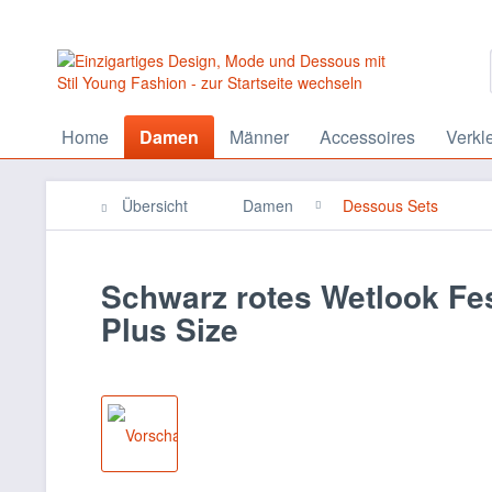
Home
Damen
Männer
Accessoires
Verkl
Übersicht
Damen
Dessous Sets
Schwarz rotes Wetlook Fe
Plus Size