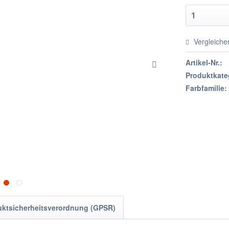
Vergleiche
Artikel-Nr.:
Produktkate
Farbfamilie:
uktsicherheitsverordnung (GPSR)