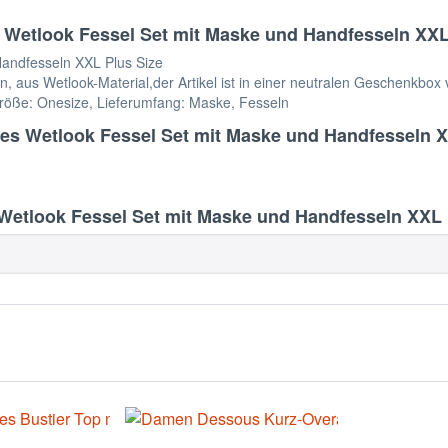
 Wetlook Fessel Set mit Maske und Handfesseln XXL
Handfesseln XXL Plus Size
 aus Wetlook-Material,der Artikel ist in einer neutralen Geschenkbox
Größe: Onesize, Lieferumfang: Maske, Fesseln
tes Wetlook Fessel Set mit Maske und Handfesseln X
etlook Fessel Set mit Maske und Handfesseln XXL 