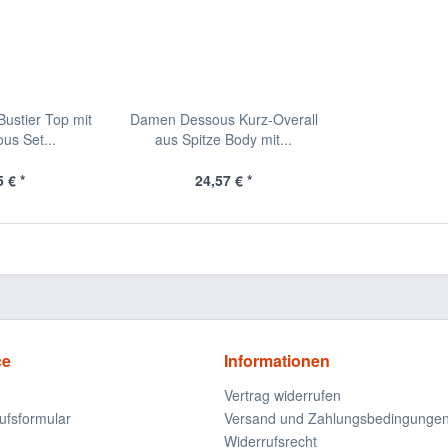
ustier Top mit
Damen Dessous Kurz-Overall
us Set...
aus Spitze Body mit...
 € *
24,57 € *
ce
Informationen
Vertrag widerrufen
ufsformular
Versand und Zahlungsbedingunge
Widerrufsrecht