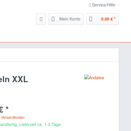
Service/Hilfe
Mein Konto
0,00 € *
eln XXL
€ *
. Versandkosten
andfertig, Lieferzeit ca. 1-3 Tage