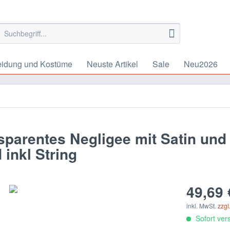
eidung und Kostüme
Neuste Artikel
Sale
Neu2026
nsparentes Negligee mit Satin und
inkl String
49,69 
inkl. MwSt.
zzgl
Sofort vers