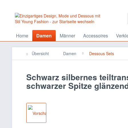
Home
Damen
Männer
Accessoires
Verkl
Übersicht
Damen
Dessous Sets
Schwarz silbernes teiltra
schwarzer Spitze glänzend 