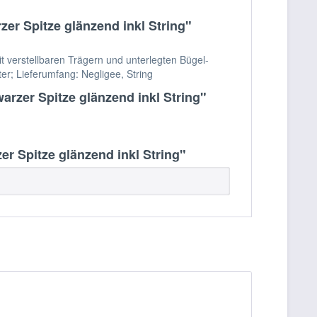
er Spitze glänzend inkl String"
t verstellbaren Trägern und unterlegten Bügel-
r; Lieferumfang: Negligee, String
arzer Spitze glänzend inkl String"
r Spitze glänzend inkl String"