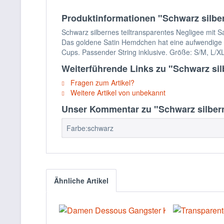
Produktinformationen "Schwarz silbern
Schwarz silbernes teiltransparentes Negligee mit S
Das goldene Satin Hemdchen hat eine aufwendige Ve
Cups. Passender String inklusive. Größe: S/M, L/X
Weiterführende Links zu "Schwarz silb
Fragen zum Artikel?
Weitere Artikel von unbekannt
Unser Kommentar zu "Schwarz silberne
Farbe:schwarz
Ähnliche Artikel