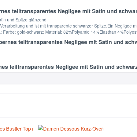
es teiltransparentes Negligee mit Satin und schwarz
atin und Spitze glänzend
rarbeitung und ist mit transparente schwarzer Spitze.Ein Negligee mi
L; Farbe: gold-schwarz; Material: 82%Polyamid 14%Elasthan 4%Polyeste
ernes teiltransparentes Negligee mit Satin und schw
s teiltransparentes Negligee mit Satin und schwarze