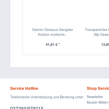
Damen Dessous Gangster
Transparentes B
Kostüm erotische...
Slip Desso
41,81 € *
13,85
Service Hotline
Shop Servi
Newsletter
Telefonische Unterstützung und Beratung unter:
Muster-Widerr
037294/879215