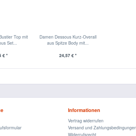
ustier Top mit
Damen Dessous Kurz-Overall
us Set...
aus Spitze Body mit...
 € *
24,57 € *
ce
Informationen
Vertrag widerrufen
ufsformular
Versand und Zahlungsbedingunge
Widerrufsrecht