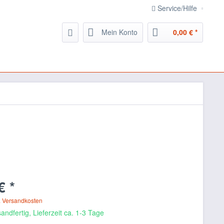
Service/Hilfe
Mein Konto
0,00 € *
€ *
. Versandkosten
andfertig, Lieferzeit ca. 1-3 Tage