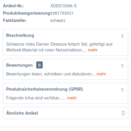
Artikel-Nr.:
XDE872996-S
Produktkategorisierung:
1981793031
Farbfamilie:
schwarz
Beschreibung
Schwarze rotes Damen Dessous fetisch Set, gefertigt aus
Wetlook-Material mit roten Netzeinsätzen....
mehr
Bewertungen
0
Bewertungen lesen, schreiben und diskutieren...
mehr
Produktsicherheitsverordnung (GPSR)
Folgende Infos sind verfübar......
mehr
Ähnliche Artikel