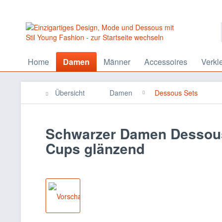
Home
Damen
Männer
Accessoires
Verkl
Übersicht
Damen
Dessous Sets
Schwarzer Damen Dessous
Cups glänzend