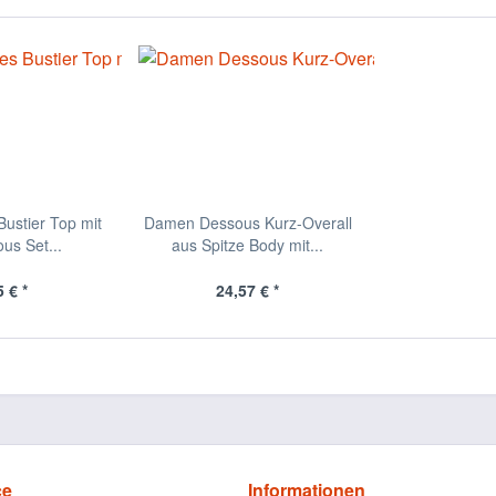
ustier Top mit
Damen Dessous Kurz-Overall
us Set...
aus Spitze Body mit...
 € *
24,57 € *
ce
Informationen