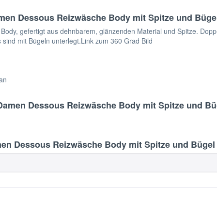
men Dessous Reizwäsche Body mit Spitze und Büge
dy, gefertigt aus dehnbarem, glänzenden Material und Spitze. Doppelt
s sind mit Bügeln unterlegt.Link zum 360 Grad Bild
tan
 Damen Dessous Reizwäsche Body mit Spitze und Bü
en Dessous Reizwäsche Body mit Spitze und Bügel