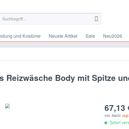
eidung und Kostüme
Neuste Artikel
Sale
Neu2026
 Reizwäsche Body mit Spitze un
67,13 
inkl. MwSt.
zzgl
Sofort vers