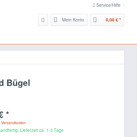
Service/Hilfe
Mein Konto
0,00 € *
d Bügel
€ *
. Versandkosten
andfertig, Lieferzeit ca. 1-3 Tage