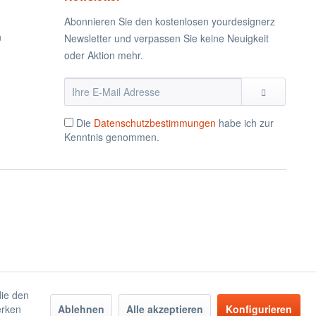
Abonnieren Sie den kostenlosen yourdesignerz
n
Newsletter und verpassen Sie keine Neuigkeit
oder Aktion mehr.
Die
Datenschutzbestimmungen
habe ich zur
Kenntnis genommen.
die den
erken
Ablehnen
Alle akzeptieren
Konfigurieren