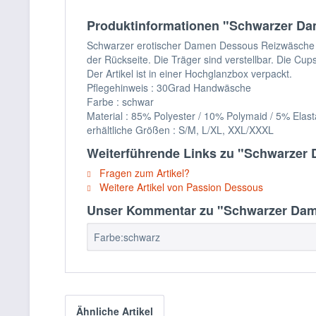
Produktinformationen "Schwarzer Da
Schwarzer erotischer Damen Dessous Reizwäsche Bo
der Rückseite. Die Träger sind verstellbar. Die Cup
Der Artikel ist in einer Hochglanzbox verpackt.
Pflegehinweis : 30Grad Handwäsche
Farbe : schwar
Material : 85% Polyester / 10% Polymaid / 5% Elas
erhältliche Größen : S/M, L/XL, XXL/XXXL
Weiterführende Links zu "Schwarzer
Fragen zum Artikel?
Weitere Artikel von Passion Dessous
Unser Kommentar zu "Schwarzer Dam
Farbe:schwarz
Ähnliche Artikel