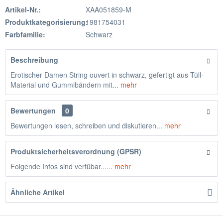
Artikel-Nr.:
XAA051859-M
Produktkategorisierung:
1981754031
Farbfamilie:
Schwarz
Beschreibung
Erotischer Damen String ouvert in schwarz, gefertigt aus Tüll-
Material und Gummibändern mit...
mehr
Bewertungen
0
Bewertungen lesen, schreiben und diskutieren...
mehr
Produktsicherheitsverordnung (GPSR)
Folgende Infos sind verfübar......
mehr
Ähnliche Artikel