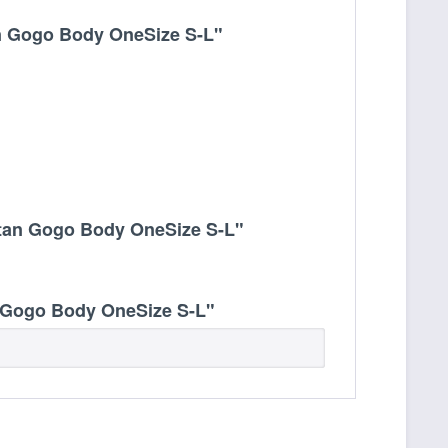
n Gogo Body OneSize S-L"
tan Gogo Body OneSize S-L"
 Gogo Body OneSize S-L"