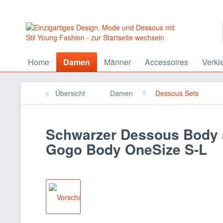
Home
Damen
Männer
Accessoires
Verkl
Übersicht
Damen
Dessous Sets
Schwarzer Dessous Body 
Gogo Body OneSize S-L