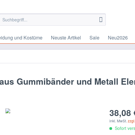
eidung und Kostüme
Neuste Artikel
Sale
Neu2026
aus Gummibänder und Metall El
38,08 
inkl. MwSt.
zzgl
Sofort vers