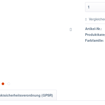
Vergleiche
Artikel-Nr.:
Produktkate
Farbfamilie:
uktsicherheitsverordnung (GPSR)