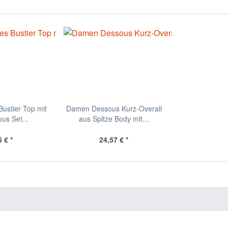
ustier Top mit
Damen Dessous Kurz-Overall
us Set...
aus Spitze Body mit...
 € *
24,57 € *