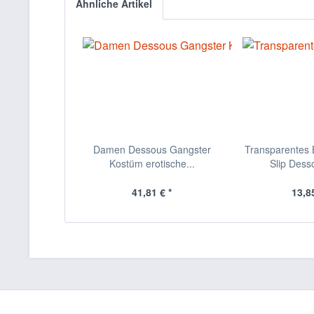
Ähnliche Artikel
Damen Dessous Gangster
Transparentes B
Kostüm erotische...
Slip Desso
41,81 € *
13,85