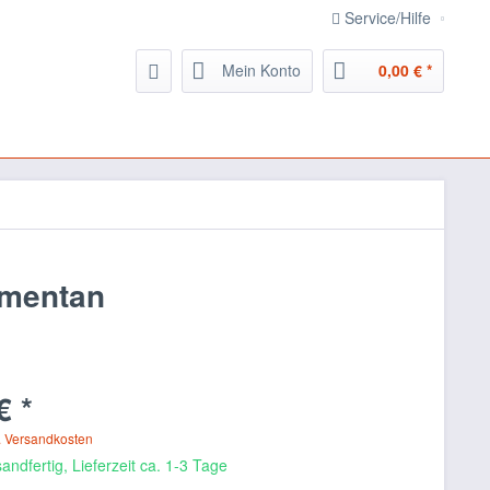
Service/Hilfe
Mein Konto
0,00 € *
ementan
€ *
. Versandkosten
andfertig, Lieferzeit ca. 1-3 Tage