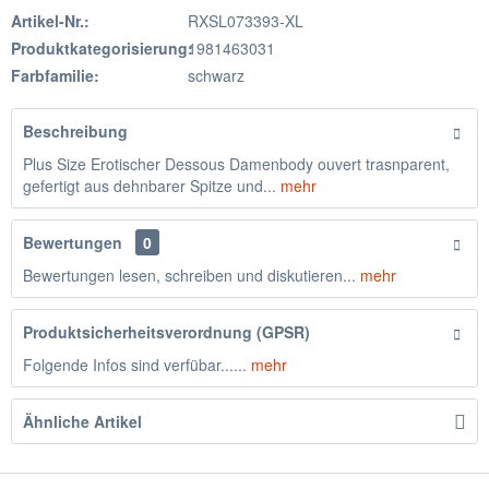
Artikel-Nr.:
RXSL073393-XL
Produktkategorisierung:
1981463031
Farbfamilie:
schwarz
Beschreibung
Plus Size Erotischer Dessous Damenbody ouvert trasnparent,
gefertigt aus dehnbarer Spitze und...
mehr
Bewertungen
0
Bewertungen lesen, schreiben und diskutieren...
mehr
Produktsicherheitsverordnung (GPSR)
Folgende Infos sind verfübar......
mehr
Ähnliche Artikel