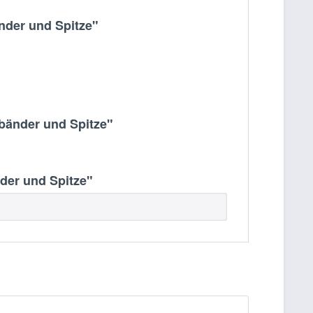
nder und Spitze"
bänder und Spitze"
der und Spitze"