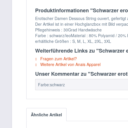
Produktinformationen "Schwarzer er
Erotischer Damen Dessous String ouvert, gefertig
Der Artikel ist in einer Hochglanzbox mit Bild verpac
Pflegehinweis : 30Grad Handwäsche
Farbe : schwarz/leoMaterial : 80% Polyamid / 20% 
erhältliche Größen : S, M, L, XL, 2XL, 3XL
Weiterführende Links zu "Schwarzer 
Fragen zum Artikel?
Weitere Artikel von Anais Apparel
Unser Kommentar zu "Schwarzer erot
Farbe:schwarz
Ähnliche Artikel