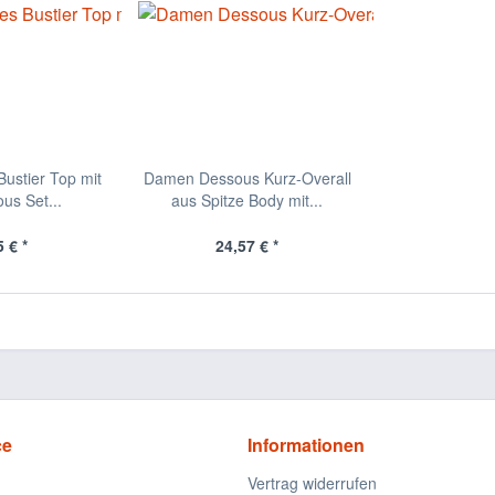
ustier Top mit
Damen Dessous Kurz-Overall
us Set...
aus Spitze Body mit...
 € *
24,57 € *
ce
Informationen
Vertrag widerrufen