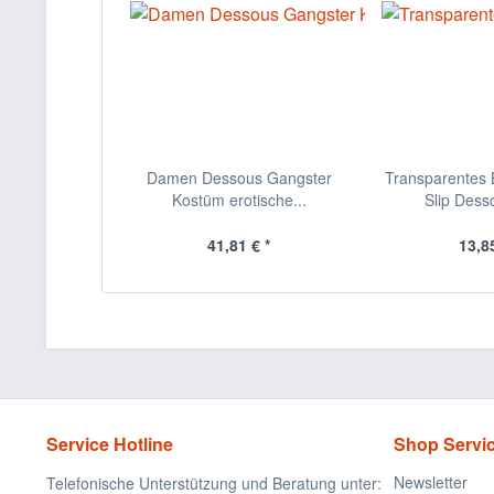
Damen Dessous Gangster
Transparentes B
Kostüm erotische...
Slip Desso
41,81 € *
13,85
Service Hotline
Shop Servi
Newsletter
Telefonische Unterstützung und Beratung unter: