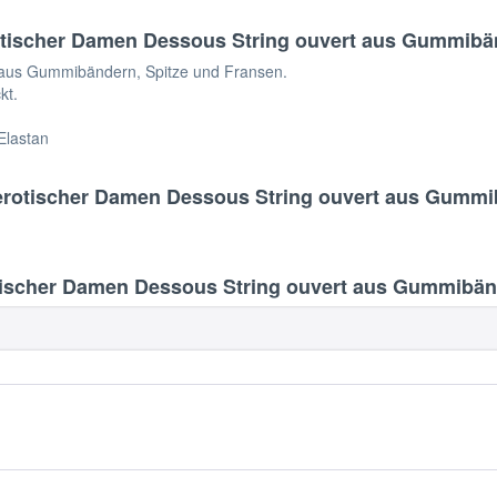
otischer Damen Dessous String ouvert aus Gummibä
t aus Gummibändern, Spitze und Fransen.
kt.
Elastan
erotischer Damen Dessous String ouvert aus Gummi
ischer Damen Dessous String ouvert aus Gummibän