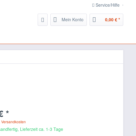
Service/Hilfe
Mein Konto
0,00 € *
€ *
. Versandkosten
andfertig, Lieferzeit ca. 1-3 Tage