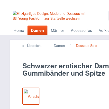
Home
Damen
Männer
Accessoires
Verkl
Übersicht
Damen
Dessous Sets
Schwarzer erotischer Dam
Gummibänder und Spitze