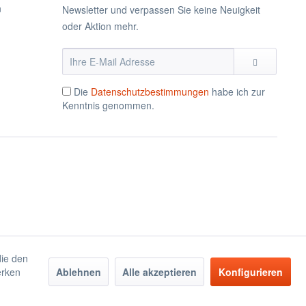
n
Newsletter und verpassen Sie keine Neuigkeit
oder Aktion mehr.
Die
Datenschutzbestimmungen
habe ich zur
Kenntnis genommen.
die den
erken
Ablehnen
Alle akzeptieren
Konfigurieren