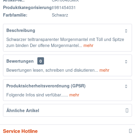
Produktkategorisierung:
1981454031
Farbfamilie:
Schwarz
Beschreibung
Schwarzer teiltransparenter Morgenmantel mit Tüll und Spitze
zum binden Der offene Morgenmantel...
mehr
Bewertungen
0
Bewertungen lesen, schreiben und diskutieren...
mehr
Produktsicherheitsverordnung (GPSR)
Folgende Infos sind verfübar......
mehr
Ähnliche Artikel
Service Hotline