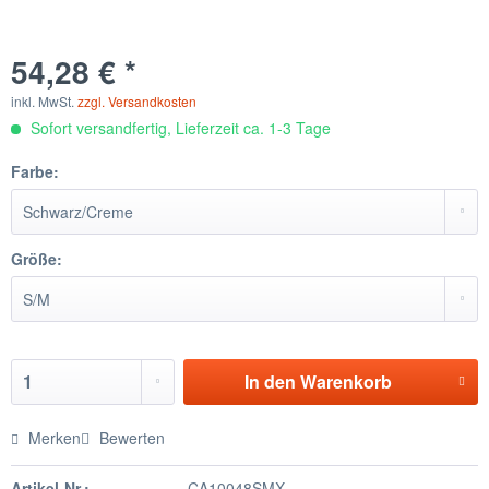
54,28 € *
inkl. MwSt.
zzgl. Versandkosten
Sofort versandfertig, Lieferzeit ca. 1-3 Tage
Farbe:
Größe:
In den
Warenkorb
Merken
Bewerten
Artikel-Nr.:
CA10048SMX