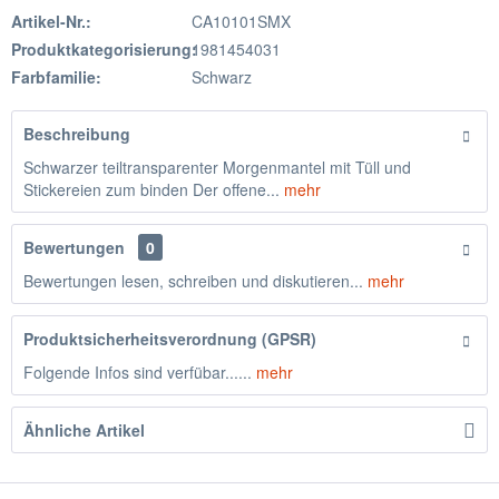
Artikel-Nr.:
CA10101SMX
Produktkategorisierung:
1981454031
Farbfamilie:
Schwarz
Beschreibung
Schwarzer teiltransparenter Morgenmantel mit Tüll und
Stickereien zum binden Der offene...
mehr
Bewertungen
0
Bewertungen lesen, schreiben und diskutieren...
mehr
Produktsicherheitsverordnung (GPSR)
Folgende Infos sind verfübar......
mehr
Ähnliche Artikel