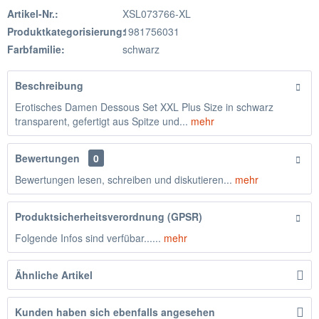
Artikel-Nr.:
XSL073766-XL
Produktkategorisierung:
1981756031
Farbfamilie:
schwarz
Beschreibung
Erotisches Damen Dessous Set XXL Plus Size in schwarz
transparent, gefertigt aus Spitze und...
mehr
Bewertungen
0
Bewertungen lesen, schreiben und diskutieren...
mehr
Produktsicherheitsverordnung (GPSR)
Folgende Infos sind verfübar......
mehr
Ähnliche Artikel
Kunden haben sich ebenfalls angesehen