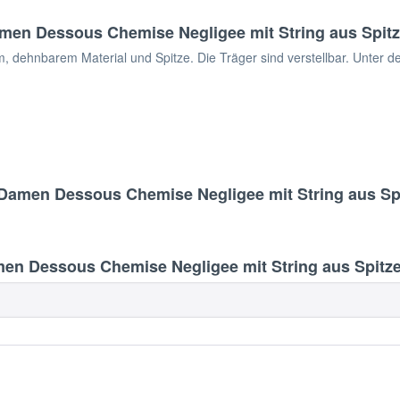
en Dessous Chemise Negligee mit String aus Spitze
dehnbarem Material und Spitze. Die Träger sind verstellbar. Unter de
Damen Dessous Chemise Negligee mit String aus Spi
 Dessous Chemise Negligee mit String aus Spitze 