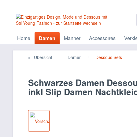
Home
Damen
Männer
Accessoires
Verkl
Übersicht
Damen
Dessous Sets
Schwarzes Damen Dessous 
inkl Slip Damen Nachtklei