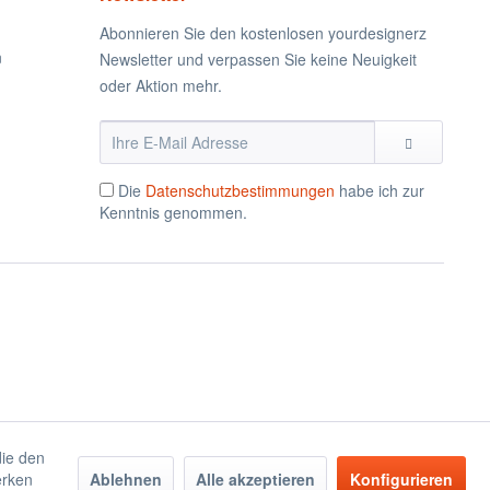
Abonnieren Sie den kostenlosen yourdesignerz
n
Newsletter und verpassen Sie keine Neuigkeit
oder Aktion mehr.
Die
Datenschutzbestimmungen
habe ich zur
Kenntnis genommen.
die den
erken
Ablehnen
Alle akzeptieren
Konfigurieren