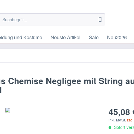
eidung und Kostüme
Neuste Artikel
Sale
Neu2026
Chemise Negligee mit String au
d
45,08 
inkl. MwSt.
zzgl
Sofort vers