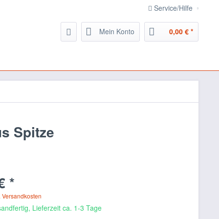
Service/Hilfe
Mein Konto
0,00 € *
s Spitze
€ *
. Versandkosten
andfertig, Lieferzeit ca. 1-3 Tage