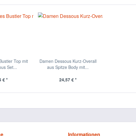
ustier Top mit
Damen Dessous Kurz-Overall
us Set...
aus Spitze Body mit...
 € *
24,57 € *
ce
Informationen