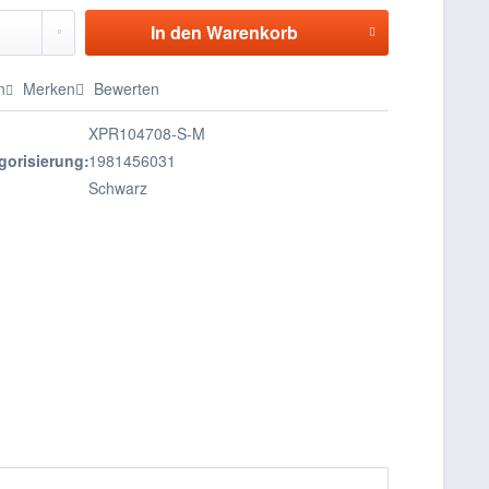
In den
Warenkorb
n
Merken
Bewerten
XPR104708-S-M
gorisierung:
1981456031
Schwarz