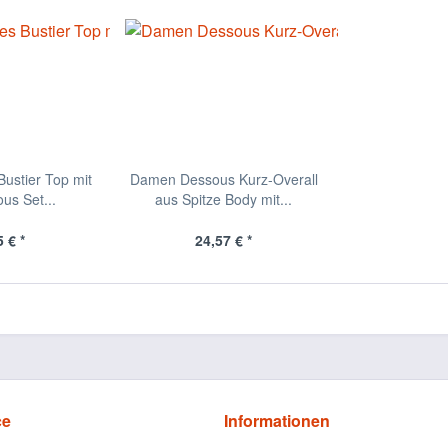
ustier Top mit
Damen Dessous Kurz-Overall
us Set...
aus Spitze Body mit...
 € *
24,57 € *
ce
Informationen