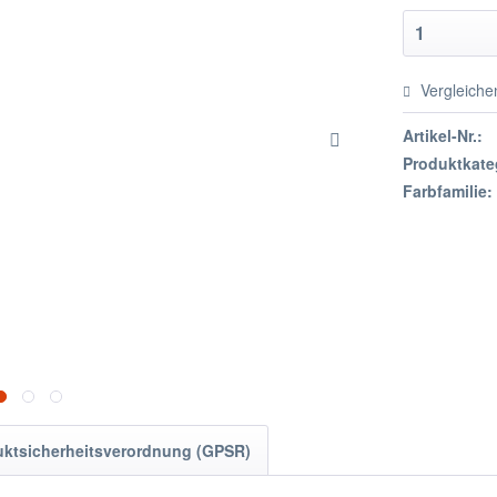
Vergleiche
Artikel-Nr.:
Produktkate
Farbfamilie:
uktsicherheitsverordnung (GPSR)