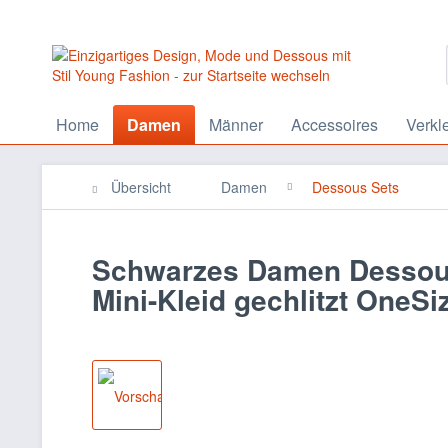
Home
Damen
Männer
Accessoires
Verkl
Übersicht
Damen
Dessous Sets
Schwarzes Damen Dessous
Mini-Kleid gechlitzt OneSi