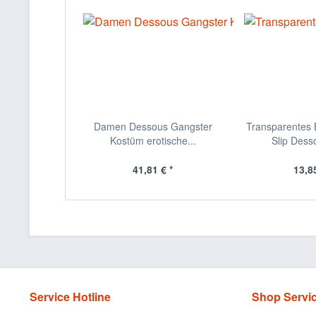
Damen Dessous Gangster
Transparentes B
Kostüm erotische...
Slip Desso
41,81 € *
13,85
Service Hotline
Shop Servi