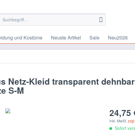
eidung und Kostüme
Neuste Artikel
Sale
Neu2026
 Netz-Kleid transparent dehnba
ze S-M
24,75 
inkl. MwSt.
zzgl
Sofort vers