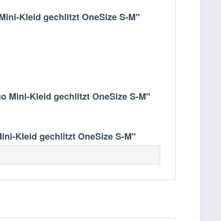
ni-Kleid gechlitzt OneSize S-M"
 Mini-Kleid gechlitzt OneSize S-M"
i-Kleid gechlitzt OneSize S-M"