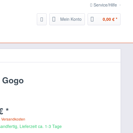
Service/Hilfe
Mein Konto
0,00 € *
r Gogo
€ *
. Versandkosten
andfertig, Lieferzeit ca. 1-3 Tage