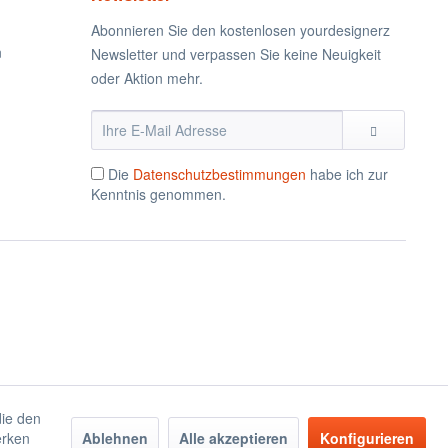
Abonnieren Sie den kostenlosen yourdesignerz
n
Newsletter und verpassen Sie keine Neuigkeit
oder Aktion mehr.
Die
Datenschutzbestimmungen
habe ich zur
Kenntnis genommen.
die den
erken
Ablehnen
Alle akzeptieren
Konfigurieren