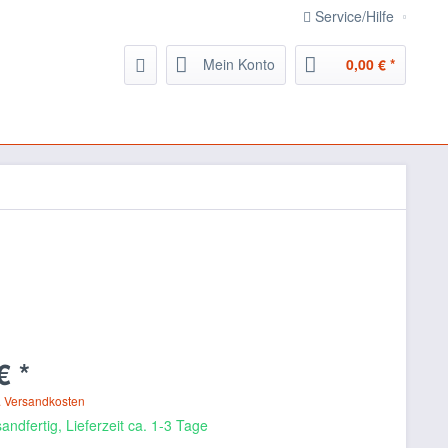
Service/Hilfe
Mein Konto
0,00 € *
€ *
. Versandkosten
andfertig, Lieferzeit ca. 1-3 Tage