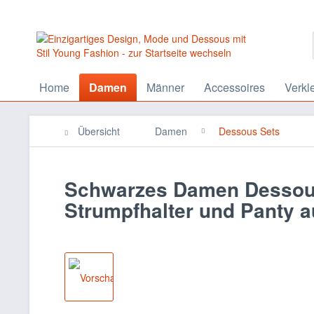
Home
Damen
Männer
Accessoires
Verkl
Übersicht
Damen
Dessous Sets
Schwarzes Damen Dessous
Strumpfhalter und Panty a