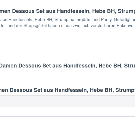
en Dessous Set aus Handfesseln, Hebe BH, Strumpf
 Handfesseln, Hebe-BH, Strumpfhaltergürtel und Panty. Gefertigt aus
rteil und der Strapsgürtel haben einen zweifach verstellbaren Hakenver
Damen Dessous Set aus Handfesseln, Hebe BH, Stru
n Dessous Set aus Handfesseln, Hebe BH, Strumpfh