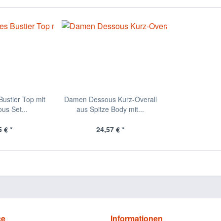
ustier Top mit
Damen Dessous Kurz-Overall
us Set...
aus Spitze Body mit...
 € *
24,57 € *
ce
Informationen