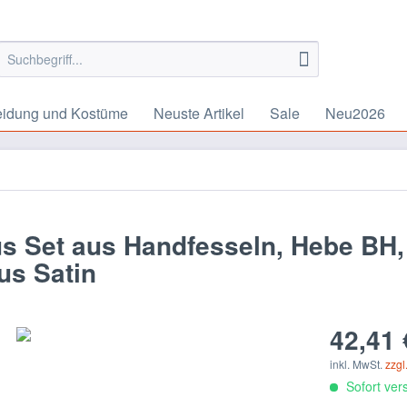
eidung und Kostüme
Neuste Artikel
Sale
Neu2026
 Set aus Handfesseln, Hebe BH,
us Satin
42,41 
inkl. MwSt.
zzgl
Sofort vers