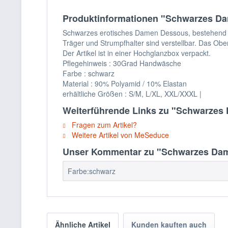
Produktinformationen "Schwarzes Dam
Schwarzes erotisches Damen Dessous, bestehend aus
Träger und Strumpfhalter sind verstellbar. Das Obe
Der Artikel ist in einer Hochglanzbox verpackt.
Pflegehinweis : 30Grad Handwäsche
Farbe : schwarz
Material : 90% Polyamid / 10% Elastan
erhältliche Größen : S/M, L/XL, XXL/XXXL |
Weiterführende Links zu "Schwarzes 
Fragen zum Artikel?
Weitere Artikel von MeSeduce
Unser Kommentar zu "Schwarzes Dame
Farbe:schwarz
Ähnliche Artikel
Kunden kauften auch