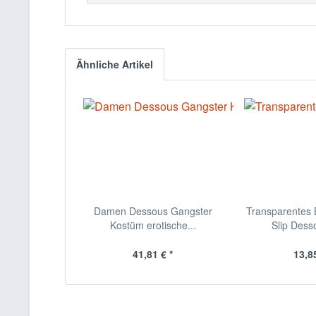
Ähnliche Artikel
Damen Dessous Gangster
Transparentes B
Kostüm erotische...
Slip Desso
41,81 € *
13,85