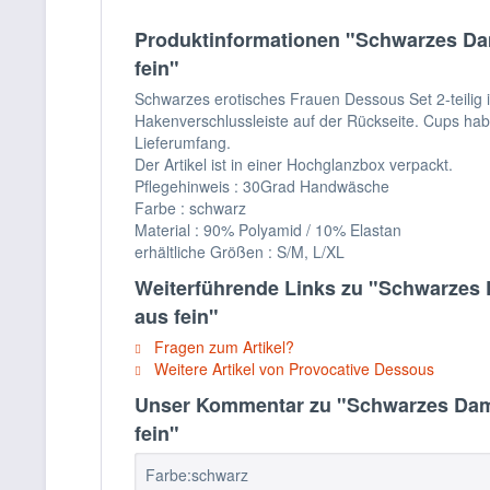
Produktinformationen "Schwarzes Dam
fein"
Schwarzes erotisches Frauen Dessous Set 2-teilig in
Hakenverschlussleiste auf der Rückseite. Cups hab
Lieferumfang.
Der Artikel ist in einer Hochglanzbox verpackt.
Pflegehinweis : 30Grad Handwäsche
Farbe : schwarz
Material : 90% Polyamid / 10% Elastan
erhältliche Größen : S/M, L/XL
Weiterführende Links zu "Schwarzes 
aus fein"
Fragen zum Artikel?
Weitere Artikel von Provocative Dessous
Unser Kommentar zu "Schwarzes Dame
fein"
Farbe:schwarz