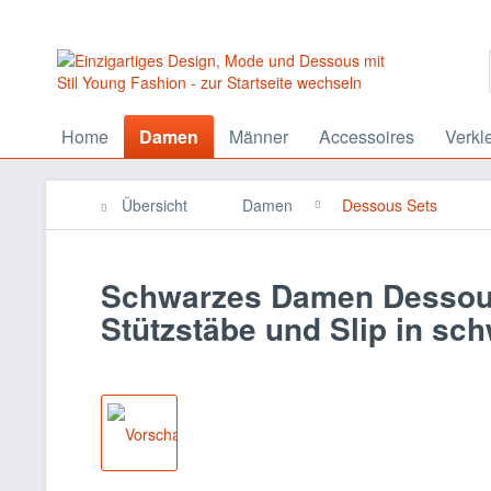
Home
Damen
Männer
Accessoires
Verkl
Übersicht
Damen
Dessous Sets
Schwarzes Damen Dessous
Stützstäbe und Slip in sch