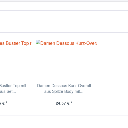
ustier Top mit
Damen Dessous Kurz-Overall
us Set...
aus Spitze Body mit...
 € *
24,57 € *