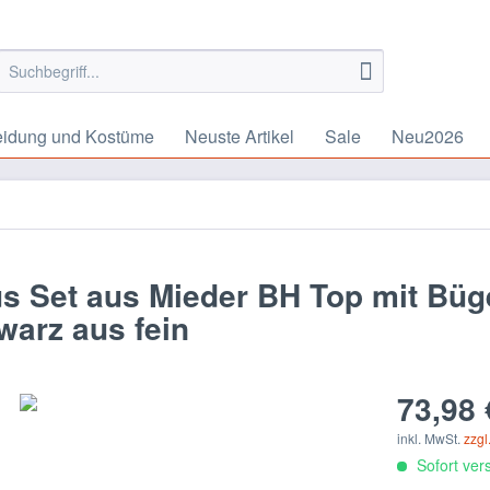
eidung und Kostüme
Neuste Artikel
Sale
Neu2026
 Set aus Mieder BH Top mit Büg
warz aus fein
73,98 
inkl. MwSt.
zzgl
Sofort vers