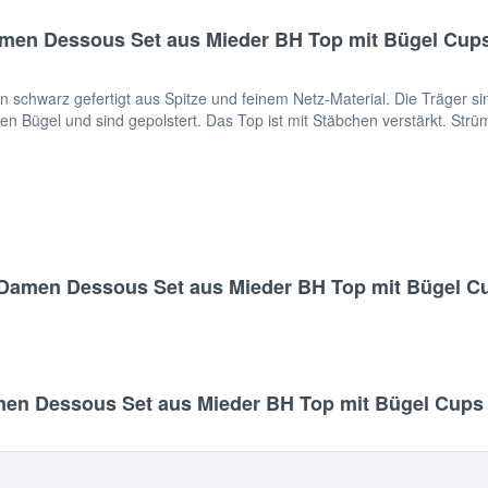
en Dessous Set aus Mieder BH Top mit Bügel Cups 
 schwarz gefertigt aus Spitze und feinem Netz-Material. Die Träger sind
en Bügel und sind gepolstert. Das Top ist mit Stäbchen verstärkt. Str
Damen Dessous Set aus Mieder BH Top mit Bügel Cup
n Dessous Set aus Mieder BH Top mit Bügel Cups S