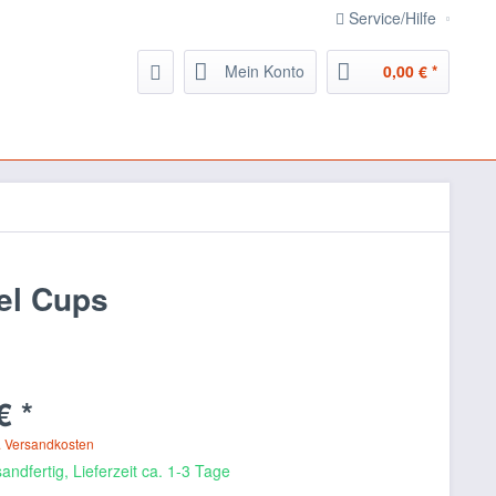
Service/Hilfe
Mein Konto
0,00 € *
el Cups
€ *
. Versandkosten
andfertig, Lieferzeit ca. 1-3 Tage