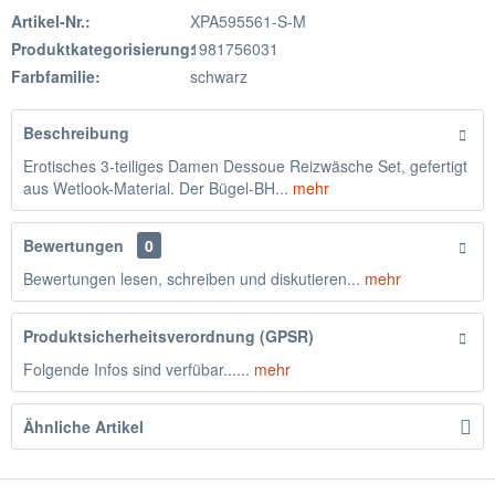
Artikel-Nr.:
XPA595561-S-M
Produktkategorisierung:
1981756031
Farbfamilie:
schwarz
Beschreibung
Erotisches 3-teiliges Damen Dessoue Reizwäsche Set, gefertigt
aus Wetlook-Material. Der Bügel-BH...
mehr
Bewertungen
0
Bewertungen lesen, schreiben und diskutieren...
mehr
Produktsicherheitsverordnung (GPSR)
Folgende Infos sind verfübar......
mehr
Ähnliche Artikel