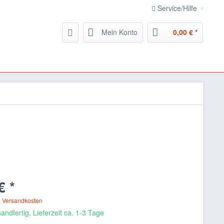
Service/Hilfe
Mein Konto
0,00 € *
€ *
. Versandkosten
andfertig, Lieferzeit ca. 1-3 Tage