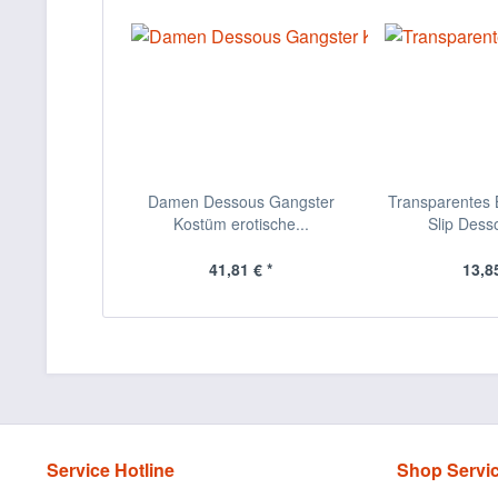
Damen Dessous Gangster
Transparentes B
Kostüm erotische...
Slip Desso
41,81 € *
13,85
Service Hotline
Shop Servi