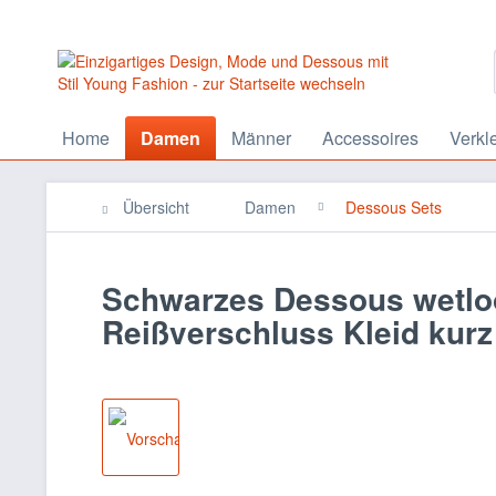
Home
Damen
Männer
Accessoires
Verkl
Übersicht
Damen
Dessous Sets
Schwarzes Dessous wetloo
Reißverschluss Kleid kurz