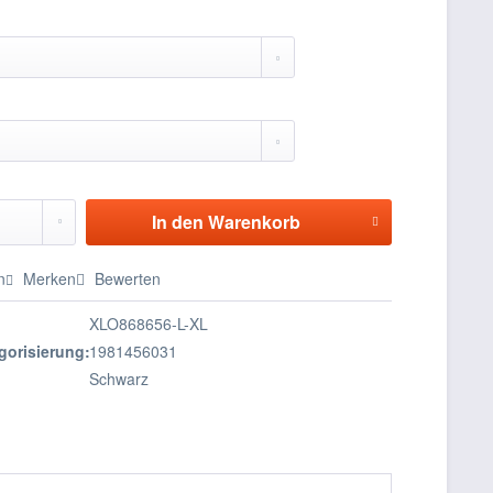
In den
Warenkorb
n
Merken
Bewerten
XLO868656-L-XL
gorisierung:
1981456031
Schwarz