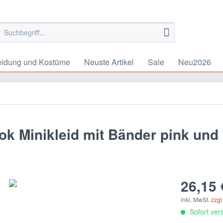
eidung und Kostüme
Neuste Artikel
Sale
Neu2026
k Minikleid mit Bänder pink und
26,15 
inkl. MwSt.
zzgl
Sofort vers