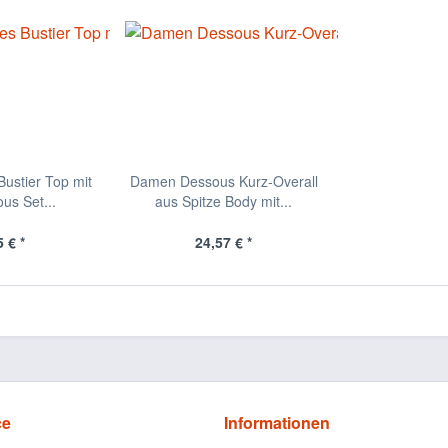
ustier Top mit
Damen Dessous Kurz-Overall
us Set...
aus Spitze Body mit...
 € *
24,57 € *
ce
Informationen