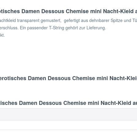
tisches Damen Dessous Chemise mini Nacht-Kleid au
leid transparent gemustert, gefertigt aus dehnbarer Spitze und Tüll-M
rschluss. Ein passender T-String gehört zur Lieferung.
kt.
erotisches Damen Dessous Chemise mini Nacht-Kleid 
sches Damen Dessous Chemise mini Nacht-Kleid aus 