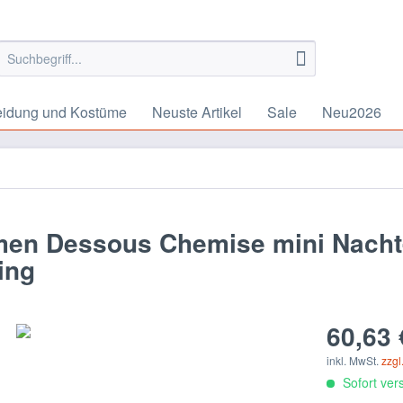
eidung und Kostüme
Neuste Artikel
Sale
Neu2026
men Dessous Chemise mini Nacht
ing
60,63 
inkl. MwSt.
zzgl
Sofort vers