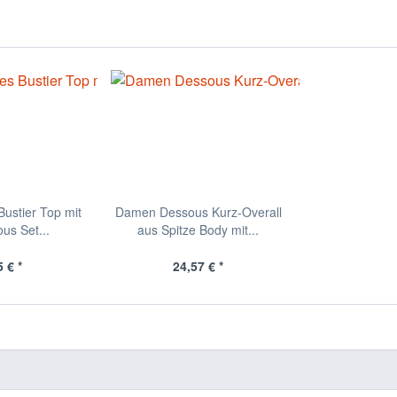
ustier Top mit
Damen Dessous Kurz-Overall
us Set...
aus Spitze Body mit...
 € *
24,57 € *