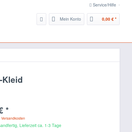
Service/Hilfe
Mein Konto
0,00 € *
-Kleid
€ *
. Versandkosten
andfertig, Lieferzeit ca. 1-3 Tage