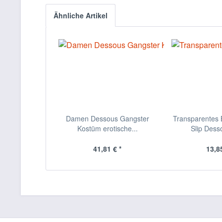
Ähnliche Artikel
Damen Dessous Gangster
Transparentes B
Kostüm erotische...
Slip Desso
41,81 € *
13,85