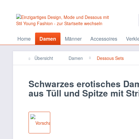
Home
Damen
Männer
Accessoires
Verkl
Übersicht
Damen
Dessous Sets
Schwarzes erotisches Da
aus Tüll und Spitze mit Str