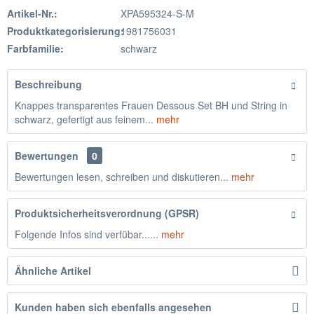
Artikel-Nr.:
XPA595324-S-M
Produktkategorisierung:
1981756031
Farbfamilie:
schwarz
Beschreibung
Knappes transparentes Frauen Dessous Set BH und String in
schwarz, gefertigt aus feinem...
mehr
Bewertungen
0
Bewertungen lesen, schreiben und diskutieren...
mehr
Produktsicherheitsverordnung (GPSR)
Folgende Infos sind verfübar......
mehr
Ähnliche Artikel
Kunden haben sich ebenfalls angesehen