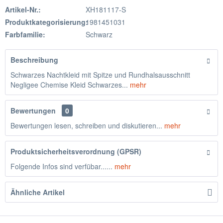
Artikel-Nr.:
XH181117-S
Produktkategorisierung:
1981451031
Farbfamilie:
Schwarz
Beschreibung
Schwarzes Nachtkleid mit Spitze und Rundhalsausschnitt
Negligee Chemise Kleid Schwarzes...
mehr
Bewertungen
0
Bewertungen lesen, schreiben und diskutieren...
mehr
Produktsicherheitsverordnung (GPSR)
Folgende Infos sind verfübar......
mehr
Ähnliche Artikel