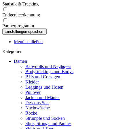
Statistik & Tracking
Endgeräteerkennung
Partnerprogramm
Menü schließen
Kategorien
Damen
Babydolls und Negligees
Bodystockings und Bodys
BHs und Corsagen
Kleider
Leggings und Hosen
Pullover
Jacken und Mäntel
Dessous Sets
Nachtwäsche
Röcke
Strümpfe und Socken
Slips, Strings und Panties
Shirts und Tops