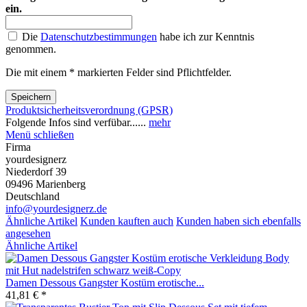
ein.
Die
Datenschutzbestimmungen
habe ich zur Kenntnis
genommen.
Die mit einem * markierten Felder sind Pflichtfelder.
Speichern
Produktsicherheitsverordnung (GPSR)
Folgende Infos sind verfübar......
mehr
Menü schließen
Firma
yourdesignerz
Niederdorf 39
09496 Marienberg
Deutschland
info@yourdesignerz.de
Ähnliche Artikel
Kunden kauften auch
Kunden haben sich ebenfalls
angesehen
Ähnliche Artikel
Damen Dessous Gangster Kostüm erotische...
41,81 € *