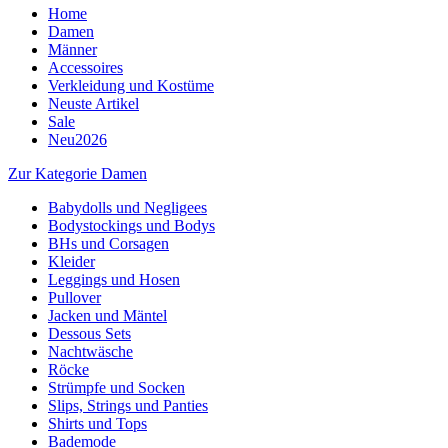
Home
Damen
Männer
Accessoires
Verkleidung und Kostüme
Neuste Artikel
Sale
Neu2026
Zur Kategorie Damen
Babydolls und Negligees
Bodystockings und Bodys
BHs und Corsagen
Kleider
Leggings und Hosen
Pullover
Jacken und Mäntel
Dessous Sets
Nachtwäsche
Röcke
Strümpfe und Socken
Slips, Strings und Panties
Shirts und Tops
Bademode