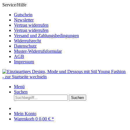
Service/Hilfe
Gutschein
Newsletter
Vertrag widerrufen
Vertrag widerrufen
Versand und Zahlungsbedingungen
Widerrufsrecht
Datenschutz
Muster-Widerrufsformular
AGB
Impressum
Menü
Suchen
Suchen
Mein Konto
Warenkorb
0
0,00 € *