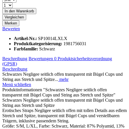
In den
Warenkorb
Vergleichen
Merken
Bewerten
Artikel-Nr.:
SP10014LXLX
Produktkategorisierung:
1981756031
Farbfamilie:
Schwarz
Beschreibung
Bewertungen
0
Produktsicherheitsverordnung
(GPSR)
Beschreibung
Schwarzes Negligee seitlich offen transparent mit Bügel Cups und
String aus Stretch und Spitze...
mehr
Menü schließen
Produktinformationen "Schwarzes Negligee seitlich offen
transparent mit Bügel Cups und String aus Stretch und Spitze"
Schwarzes Negligee seitlich offen transparent mit Bügel Cups und
String aus Stretch und Spitze
Erotisches Straps Negligee seitlich offen mit tollen Details aus edlem
Stretch und Spitze, transparent mit Bügel Cups und verstellbaren
Trägern, inklusive passendem String.
Größe: S/M, L/XL, Farbe: Schwarz, Material: 87% Polyamid, 13%