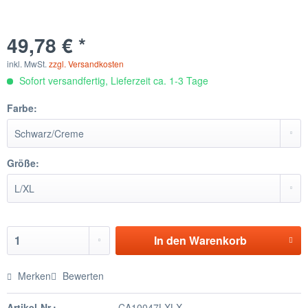
49,78 € *
inkl. MwSt.
zzgl. Versandkosten
Sofort versandfertig, Lieferzeit ca. 1-3 Tage
Farbe:
Größe:
In den
Warenkorb
Merken
Bewerten
Artikel-Nr.:
CA10047LXLX