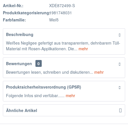
Artikel-Nr.:
XDE872499-S
Produktkategorisierung:
1981748031
Farbfamilie:
Weiß
Beschreibung
Weißes Negligee gefertigt aus transparentem, dehnbarem Tüll-
Material mit Rosen-Applikationen. Die...
mehr
Bewertungen
0
Bewertungen lesen, schreiben und diskutieren...
mehr
Produktsicherheitsverordnung (GPSR)
Folgende Infos sind verfübar......
mehr
Ähnliche Artikel