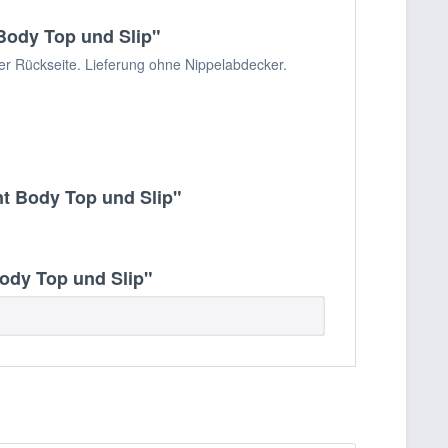
ody Top und Slip"
r Rückseite. Lieferung ohne Nippelabdecker.
t Body Top und Slip"
dy Top und Slip"