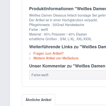
Produktinformationen "Weißes Damen
Weißes Damen Dessous fetisch bondage Set geferti
Der Artikel ist in einer Hochglanzbox verpackt.
Pflegehinweis : 30Grad Handwäsche
Farbe : weiß
Material : 60% Polyester / 40% Elastan
erhältliche Größen : S/M, L/XL, XXL/XXXL
Weiterführende Links zu "Weißes Da
Fragen zum Artikel?
Weitere Artikel von MeSeduce
Unser Kommentar zu "Weißes Damen 
Farbe:weiß
Ähnliche Artikel