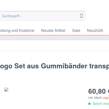
eidung und Kostüme
Neuste Artikel
Sale
Neu2026
go Set aus Gummibänder transp
60,80 
inkl. MwSt.
zzgl
Sofort vers