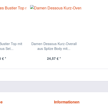
ustier Top mit
Damen Dessous Kurz-Overall
us Set...
aus Spitze Body mit...
 € *
24,57 € *
ce
Informationen