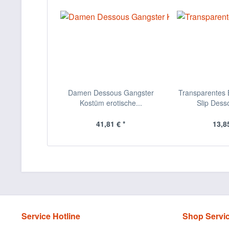
Damen Dessous Gangster
Transparentes B
Kostüm erotische...
Slip Desso
41,81 € *
13,85
Service Hotline
Shop Servi