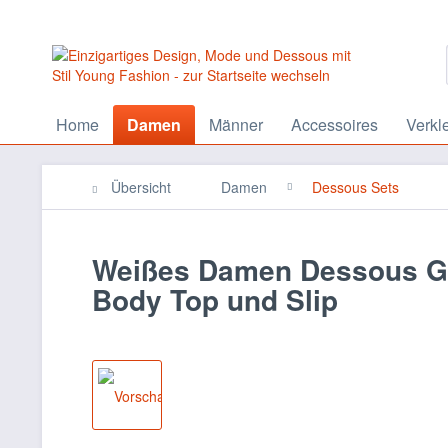
Home
Damen
Männer
Accessoires
Verkl
Übersicht
Damen
Dessous Sets
Weißes Damen Dessous Go
Body Top und Slip