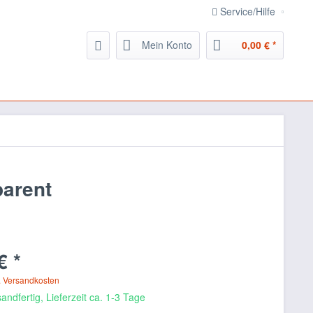
Service/Hilfe
Mein Konto
0,00 € *
arent
€ *
. Versandkosten
andfertig, Lieferzeit ca. 1-3 Tage