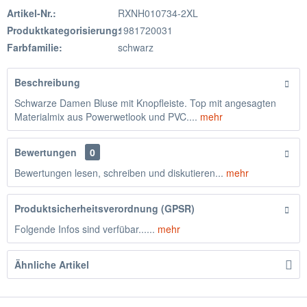
Artikel-Nr.:
RXNH010734-2XL
Produktkategorisierung:
1981720031
Farbfamilie:
schwarz
Beschreibung
Schwarze Damen Bluse mit Knopfleiste. Top mit angesagten
Materialmix aus Powerwetlook und PVC....
mehr
Bewertungen
0
Bewertungen lesen, schreiben und diskutieren...
mehr
Produktsicherheitsverordnung (GPSR)
Folgende Infos sind verfübar......
mehr
Ähnliche Artikel