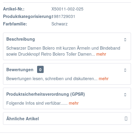
Artikel-Nr.:
X50011-002-025
Produktkategorisierung:
1981729031
Farbfamilie:
Schwarz
Beschreibung
Schwarzer Damen Bolero mit kurzen Ärmeln und Bindeband
sowie Druckknopf Retro Bolero Toller Damen...
mehr
Bewertungen
0
Bewertungen lesen, schreiben und diskutieren...
mehr
Produktsicherheitsverordnung (GPSR)
Folgende Infos sind verfübar......
mehr
Ähnliche Artikel