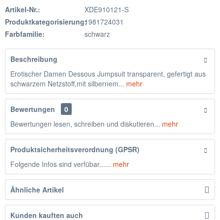
Artikel-Nr.:
XDE910121-S
Produktkategorisierung:
1981724031
Farbfamilie:
schwarz
Beschreibung
Erotischer Damen Dessous Jumpsuit transparent, gefertigt aus
schwarzem Netzstoff,mit silbernem...
mehr
Bewertungen
0
Bewertungen lesen, schreiben und diskutieren...
mehr
Produktsicherheitsverordnung (GPSR)
Folgende Infos sind verfübar......
mehr
Ähnliche Artikel
Kunden kauften auch