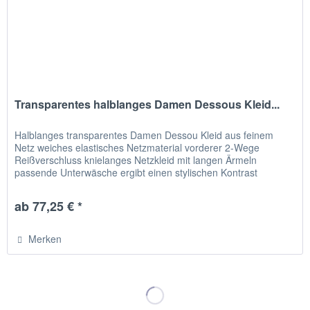
Transparentes halblanges Damen Dessous Kleid...
Halblanges transparentes Damen Dessou Kleid aus feinem
Netz weiches elastisches Netzmaterial vorderer 2-Wege
Reißverschluss knielanges Netzkleid mit langen Ärmeln
passende Unterwäsche ergibt einen stylischen Kontrast
Halblanges Kleid aus...
ab 77,25 € *
Merken