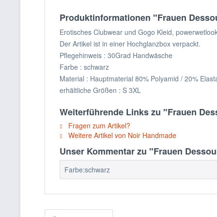
Produktinformationen "Frauen Dessou
Erotisches Clubwear und Gogo Kleid, powerwetlook 
Der Artikel ist in einer Hochglanzbox verpackt.
Pflegehinweis : 30Grad Handwäsche
Farbe : schwarz
Material : Hauptmaterial 80% Polyamid / 20% Elast
erhältliche Größen : S 3XL
Weiterführende Links zu "Frauen Des
Fragen zum Artikel?
Weitere Artikel von Noir Handmade
Unser Kommentar zu "Frauen Dessous 
Farbe:schwarz