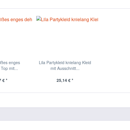
ißes enges
Lila Partykleid knielang Kleid
Top mit...
mit Ausschnitt...
 € *
25,14 € *