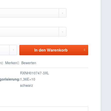
In den
Warenkorb
n
Merken
Bewerten
RXNH010747-3XL
gorisierung:
1,36E+10
schwarz