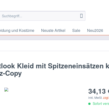
eidung und Kostüme
Neuste Artikel
Sale
Neu2026
ook Kleid mit Spitzeneinsätzen 
rz-Copy
34,13 
inkl. MwSt.
zzgl
Sofort vers