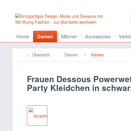
Home
Damen
Männer
Accessoires
Verkl
Übersicht
Damen
Kleider
Frauen Dessous Powerwetl
Party Kleidchen in schwa