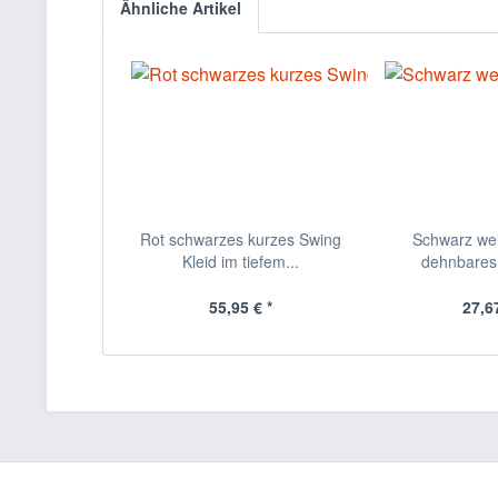
Ähnliche Artikel
Rot schwarzes kurzes Swing
Schwarz we
Kleid im tiefem...
dehnbares 
55,95 € *
27,67