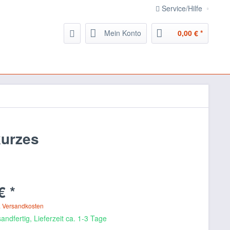
Service/Hilfe
Mein Konto
0,00 € *
kurzes
€ *
. Versandkosten
andfertig, Lieferzeit ca. 1-3 Tage