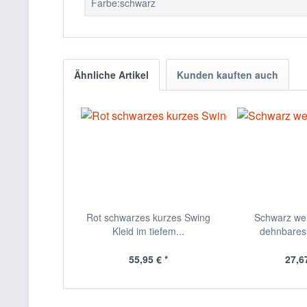
Farbe:schwarz
Ähnliche Artikel
Kunden kauften auch
Rot schwarzes kurzes Swing
Schwarz we
Kleid im tiefem...
dehnbares 
55,95 € *
27,67