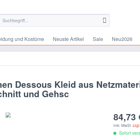
eidung und Kostüme
Neuste Artikel
Sale
Neu2026
en Dessous Kleid aus Netzmateri
schnitt und Gehsc
84,73 
inkl. MwSt.
zzgl
Sofort vers