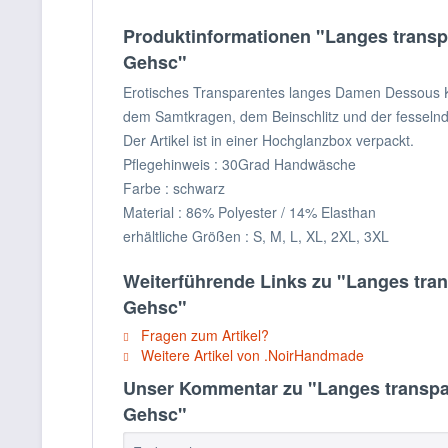
Produktinformationen "Langes transpa
Gehsc"
Erotisches Transparentes langes Damen Dessous Kl
dem Samtkragen, dem Beinschlitz und der fesselnd
Der Artikel ist in einer Hochglanzbox verpackt.
Pflegehinweis : 30Grad Handwäsche
Farbe : schwarz
Material : 86% Polyester / 14% Elasthan
erhältliche Größen : S, M, L, XL, 2XL, 3XL
Weiterführende Links zu "Langes tran
Gehsc"
Fragen zum Artikel?
Weitere Artikel von .NoirHandmade
Unser Kommentar zu "Langes transpar
Gehsc"