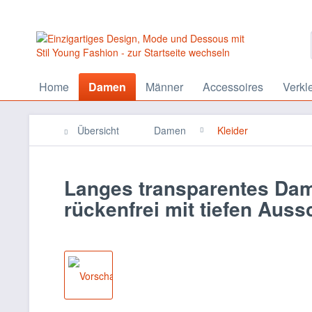
Home
Damen
Männer
Accessoires
Verkl
Übersicht
Damen
Kleider
Langes transparentes Dam
rückenfrei mit tiefen Aus