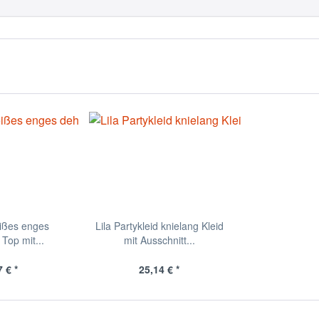
ißes enges
Lila Partykleid knielang Kleid
Top mit...
mit Ausschnitt...
 € *
25,14 € *