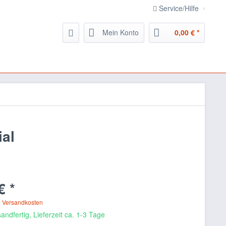
Service/Hilfe
Mein Konto
0,00 € *
al
€ *
. Versandkosten
andfertig, Lieferzeit ca. 1-3 Tage