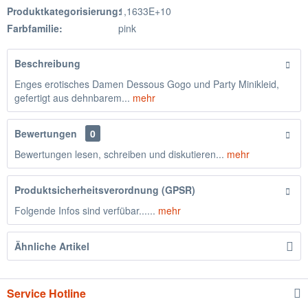
Produktkategorisierung:
1,1633E+10
Farbfamilie:
pink
Beschreibung
Enges erotisches Damen Dessous Gogo und Party Minikleid,
gefertigt aus dehnbarem...
mehr
Bewertungen
0
Bewertungen lesen, schreiben und diskutieren...
mehr
Produktsicherheitsverordnung (GPSR)
Folgende Infos sind verfübar......
mehr
Ähnliche Artikel
Service Hotline