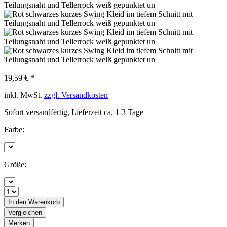
19,59 € *
inkl. MwSt.
zzgl. Versandkosten
Sofort versandfertig, Lieferzeit ca. 1-3 Tage
Farbe:
Größe:
In den
Warenkorb
Vergleichen
Merken