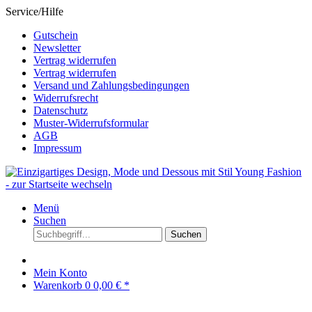
Service/Hilfe
Gutschein
Newsletter
Vertrag widerrufen
Vertrag widerrufen
Versand und Zahlungsbedingungen
Widerrufsrecht
Datenschutz
Muster-Widerrufsformular
AGB
Impressum
Menü
Suchen
Suchen
Mein Konto
Warenkorb
0
0,00 € *