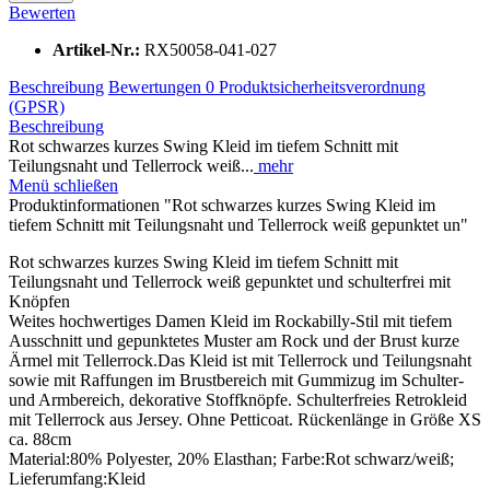
Bewerten
Artikel-Nr.:
RX50058-041-027
Beschreibung
Bewertungen
0
Produktsicherheitsverordnung
(GPSR)
Beschreibung
Rot schwarzes kurzes Swing Kleid im tiefem Schnitt mit
Teilungsnaht und Tellerrock weiß...
mehr
Menü schließen
Produktinformationen "Rot schwarzes kurzes Swing Kleid im
tiefem Schnitt mit Teilungsnaht und Tellerrock weiß gepunktet un"
Rot schwarzes kurzes Swing Kleid im tiefem Schnitt mit
Teilungsnaht und Tellerrock weiß gepunktet und schulterfrei mit
Knöpfen
Weites hochwertiges Damen Kleid im Rockabilly-Stil mit tiefem
Ausschnitt und gepunktetes Muster am Rock und der Brust kurze
Ärmel mit Tellerrock.Das Kleid ist mit Tellerrock und Teilungsnaht
sowie mit Raffungen im Brustbereich mit Gummizug im Schulter-
und Armbereich, dekorative Stoffknöpfe. Schulterfreies Retrokleid
mit Tellerrock aus Jersey. Ohne Petticoat. Rückenlänge in Größe XS
ca. 88cm
Material:80% Polyester, 20% Elasthan; Farbe:Rot schwarz/weiß;
Lieferumfang:Kleid