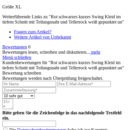
Größe XL
Weiterführende Links zu "Rot schwarzes kurzes Swing Kleid im
tiefem Schnitt mit Teilungsnaht und Tellerrock weiß gepunktet un"
Fragen zum Artikel?
Weitere Artikel von Unbekannt
Bewertungen
0
Bewertungen lesen, schreiben und diskutieren...
mehr
Menü schließen
Kundenbewertungen für "Rot schwarzes kurzes Swing Kleid im
tiefem Schnitt mit Teilungsnaht und Tellerrock weiß gepunktet un"
Bewertung schreiben
Bewertungen werden nach Überprüfung freigeschaltet.
Bitte geben Sie die Zeichenfolge in das nachfolgende Textfeld
ein.
Die
Datenschutzbestimmungen
habe ich zur Kenntnis