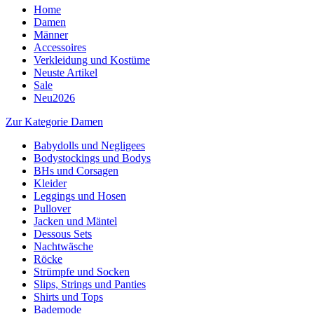
Home
Damen
Männer
Accessoires
Verkleidung und Kostüme
Neuste Artikel
Sale
Neu2026
Zur Kategorie Damen
Babydolls und Negligees
Bodystockings und Bodys
BHs und Corsagen
Kleider
Leggings und Hosen
Pullover
Jacken und Mäntel
Dessous Sets
Nachtwäsche
Röcke
Strümpfe und Socken
Slips, Strings und Panties
Shirts und Tops
Bademode