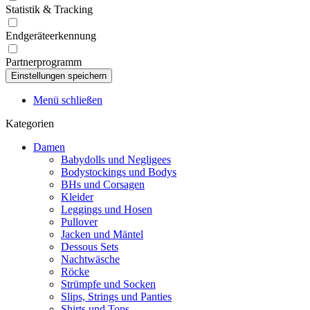
Statistik & Tracking
Endgeräteerkennung
Partnerprogramm
Menü schließen
Kategorien
Damen
Babydolls und Negligees
Bodystockings und Bodys
BHs und Corsagen
Kleider
Leggings und Hosen
Pullover
Jacken und Mäntel
Dessous Sets
Nachtwäsche
Röcke
Strümpfe und Socken
Slips, Strings und Panties
Shirts und Tops