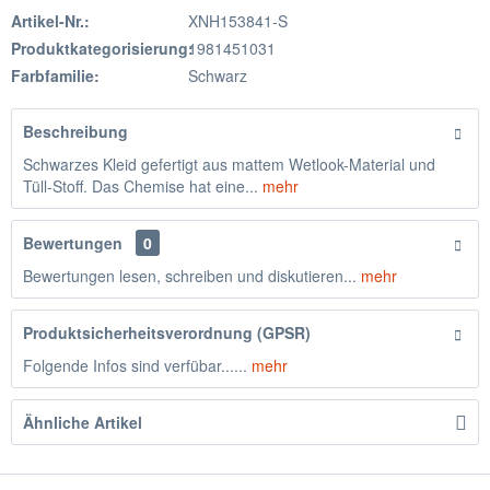
Artikel-Nr.:
XNH153841-S
Produktkategorisierung:
1981451031
Farbfamilie:
Schwarz
Beschreibung
Schwarzes Kleid gefertigt aus mattem Wetlook-Material und
Tüll-Stoff. Das Chemise hat eine...
mehr
Bewertungen
0
Bewertungen lesen, schreiben und diskutieren...
mehr
Produktsicherheitsverordnung (GPSR)
Folgende Infos sind verfübar......
mehr
Ähnliche Artikel