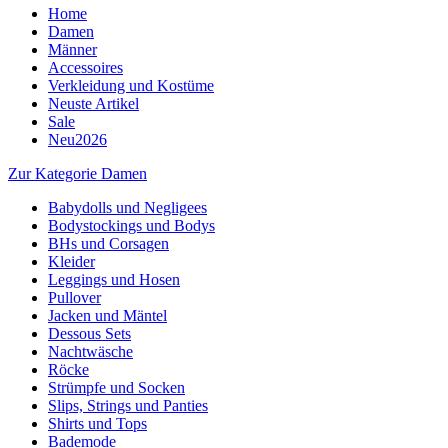
Home
Damen
Männer
Accessoires
Verkleidung und Kostüme
Neuste Artikel
Sale
Neu2026
Zur Kategorie Damen
Babydolls und Negligees
Bodystockings und Bodys
BHs und Corsagen
Kleider
Leggings und Hosen
Pullover
Jacken und Mäntel
Dessous Sets
Nachtwäsche
Röcke
Strümpfe und Socken
Slips, Strings und Panties
Shirts und Tops
Bademode