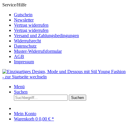
Service/Hilfe
Gutschein
Newsletter
Vertrag widerrufen
Vertrag widerrufen
Versand und Zahlungsbedingungen
Widerrufsrecht
Datenschutz
Muster-Widerrufsformular
AGB
Impressum
Menü
Suchen
Suchen
Mein Konto
Warenkorb
0
0,00 € *