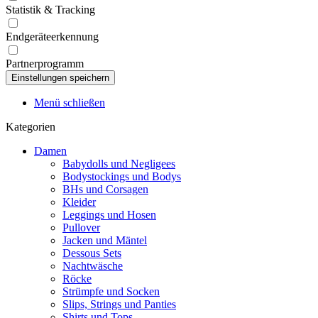
Statistik & Tracking
Endgeräteerkennung
Partnerprogramm
Menü schließen
Kategorien
Damen
Babydolls und Negligees
Bodystockings und Bodys
BHs und Corsagen
Kleider
Leggings und Hosen
Pullover
Jacken und Mäntel
Dessous Sets
Nachtwäsche
Röcke
Strümpfe und Socken
Slips, Strings und Panties
Shirts und Tops