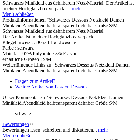
Schwarzes Minikleid aus dehnbarem Netz-Material. Der Artikel ist
in einer Hochglanzbox verpackt....
mehr
Menü schließen
Produktinformationen "Schwarzes Dessous Netzkleid Damen
Minikleid Abendkleid halbtransparent dehnbar Größe S/M"
Schwarzes Minikleid aus dehnbarem Netz-Material.
Der Artikel ist in einer Hochglanzbox verpackt.
Pflegehinweis : 30Grad Handwäsche
Farbe : schwarz
Material : 92% Polyamid / 8% Elastan
erhältliche Größen : S/M
Weiterführende Links zu "Schwarzes Dessous Netzkleid Damen
Minikleid Abendkleid halbtransparent dehnbar Größe S/M"
Fragen zum Artikel?
Weitere Artikel von Passion Dessous
Unser Kommentar zu "Schwarzes Dessous Netzkleid Damen
Minikleid Abendkleid halbtransparent dehnbar Größe S/M"
schwarz
Bewertungen
0
Bewertungen lesen, schreiben und diskutieren...
mehr
Menü schließen