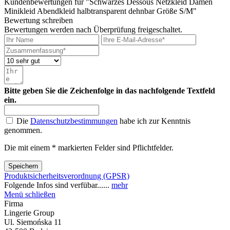
Kundenbewertungen für "Schwarzes Dessous Netzkleid Damen
Minikleid Abendkleid halbtransparent dehnbar Größe S/M"
Bewertung schreiben
Bewertungen werden nach Überprüfung freigeschaltet.
Bitte geben Sie die Zeichenfolge in das nachfolgende Textfeld
ein.
Die
Datenschutzbestimmungen
habe ich zur Kenntnis
genommen.
Die mit einem * markierten Felder sind Pflichtfelder.
Speichern
Produktsicherheitsverordnung (GPSR)
Folgende Infos sind verfübar......
mehr
Menü schließen
Firma
Lingerie Group
Ul. Siemońska 11