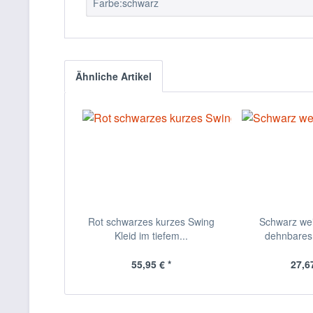
Farbe:schwarz
Ähnliche Artikel
Rot schwarzes kurzes Swing
Schwarz we
Kleid im tiefem...
dehnbares 
55,95 € *
27,67