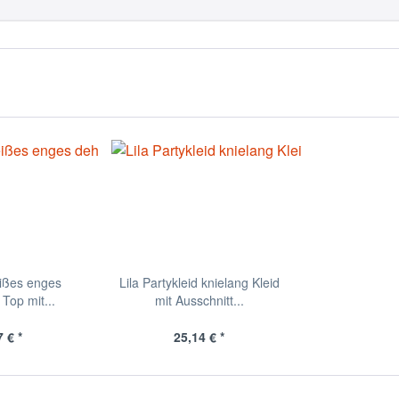
ißes enges
Lila Partykleid knielang Kleid
Top mit...
mit Ausschnitt...
 € *
25,14 € *