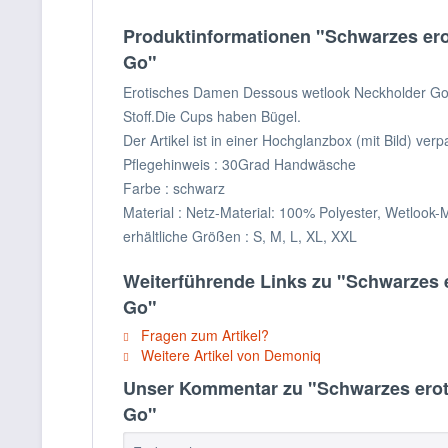
Produktinformationen "Schwarzes erot
Go"
Erotisches Damen Dessous wetlook Neckholder Gogo
Stoff.Die Cups haben Bügel.
Der Artikel ist in einer Hochglanzbox (mit Bild) verp
Pflegehinweis : 30Grad Handwäsche
Farbe : schwarz
Material : Netz-Material: 100% Polyester, Wetlook-M
erhältliche Größen : S, M, L, XL, XXL
Weiterführende Links zu "Schwarzes e
Go"
Fragen zum Artikel?
Weitere Artikel von Demoniq
Unser Kommentar zu "Schwarzes eroti
Go"