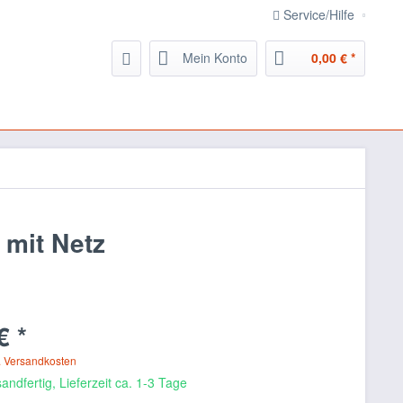
Service/Hilfe
Mein Konto
0,00 € *
 mit Netz
€ *
. Versandkosten
andfertig, Lieferzeit ca. 1-3 Tage