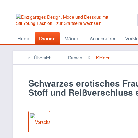
Home
Damen
Männer
Accessoires
Verkl
Übersicht
Damen
Kleider
Schwarzes erotisches Frau
Stoff und Reißverschluss 