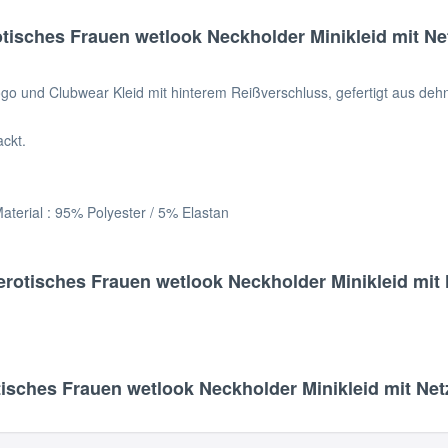
isches Frauen wetlook Neckholder Minikleid mit Ne
 und Clubwear Kleid mit hinterem Reißverschluss, gefertigt aus deh
ackt.
aterial : 95% Polyester / 5% Elastan
rotisches Frauen wetlook Neckholder Minikleid mit 
sches Frauen wetlook Neckholder Minikleid mit Netz