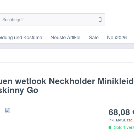
eidung und Kostüme
Neuste Artikel
Sale
Neu2026
en wetlook Neckholder Minikleid
skinny Go
68,08 
inkl. MwSt.
zzgl
Sofort vers