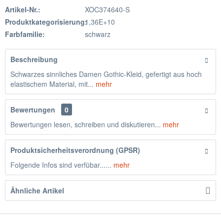
Artikel-Nr.:
XOC374640-S
Produktkategorisierung:
1,36E+10
Farbfamilie:
schwarz
Beschreibung
Schwarzes sinnliches Damen Gothic-Kleid, gefertigt aus hoch
elastischem Material, mit...
mehr
Bewertungen
0
Bewertungen lesen, schreiben und diskutieren...
mehr
Produktsicherheitsverordnung (GPSR)
Folgende Infos sind verfübar......
mehr
Ähnliche Artikel