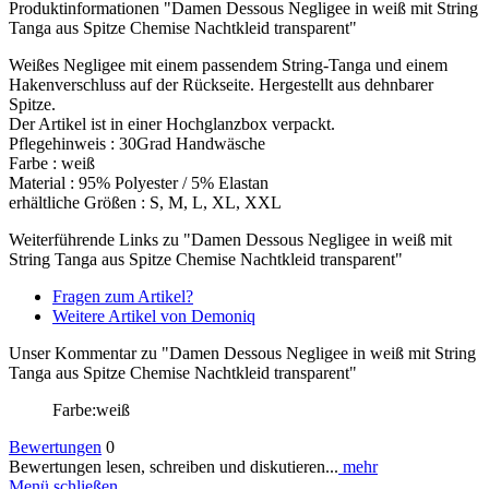
Produktinformationen "Damen Dessous Negligee in weiß mit String
Tanga aus Spitze Chemise Nachtkleid transparent"
Weißes Negligee mit einem passendem String-Tanga und einem
Hakenverschluss auf der Rückseite. Hergestellt aus dehnbarer
Spitze.
Der Artikel ist in einer Hochglanzbox verpackt.
Pflegehinweis : 30Grad Handwäsche
Farbe : weiß
Material : 95% Polyester / 5% Elastan
erhältliche Größen : S, M, L, XL, XXL
Weiterführende Links zu "Damen Dessous Negligee in weiß mit
String Tanga aus Spitze Chemise Nachtkleid transparent"
Fragen zum Artikel?
Weitere Artikel von Demoniq
Unser Kommentar zu "Damen Dessous Negligee in weiß mit String
Tanga aus Spitze Chemise Nachtkleid transparent"
Farbe:weiß
Bewertungen
0
Bewertungen lesen, schreiben und diskutieren...
mehr
Menü schließen