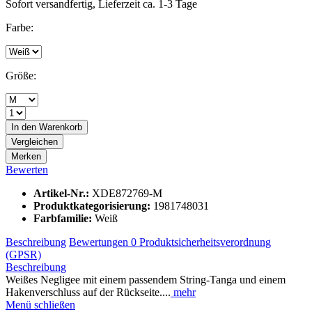
Sofort versandfertig, Lieferzeit ca. 1-3 Tage
Farbe:
Größe:
In den
Warenkorb
Vergleichen
Merken
Bewerten
Artikel-Nr.:
XDE872769-M
Produktkategorisierung:
1981748031
Farbfamilie:
Weiß
Beschreibung
Bewertungen
0
Produktsicherheitsverordnung
(GPSR)
Beschreibung
Weißes Negligee mit einem passendem String-Tanga und einem
Hakenverschluss auf der Rückseite....
mehr
Menü schließen