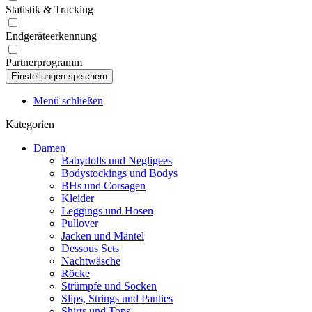
Statistik & Tracking
Endgeräteerkennung
Partnerprogramm
Menü schließen
Kategorien
Damen
Babydolls und Negligees
Bodystockings und Bodys
BHs und Corsagen
Kleider
Leggings und Hosen
Pullover
Jacken und Mäntel
Dessous Sets
Nachtwäsche
Röcke
Strümpfe und Socken
Slips, Strings und Panties
Shirts und Tops