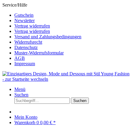
Service/Hilfe
Gutschein
Newsletter
Vertrag widerrufen
Vertrag widerrufen
Versand und Zahlungsbedingungen
Widerrufsrecht
Datenschutz
Muster-Widerrufsformular
AGB
Impressum
Menü
Suchen
Suchen
Mein Konto
Warenkorb
0
0,00 € *