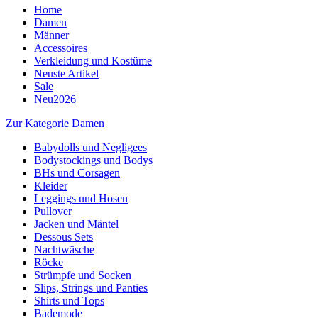
Home
Damen
Männer
Accessoires
Verkleidung und Kostüme
Neuste Artikel
Sale
Neu2026
Zur Kategorie Damen
Babydolls und Negligees
Bodystockings und Bodys
BHs und Corsagen
Kleider
Leggings und Hosen
Pullover
Jacken und Mäntel
Dessous Sets
Nachtwäsche
Röcke
Strümpfe und Socken
Slips, Strings und Panties
Shirts und Tops
Bademode