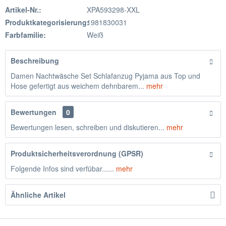
Artikel-Nr.:
XPA593298-XXL
Produktkategorisierung:
1981830031
Farbfamilie:
Weiß
Beschreibung
Damen Nachtwäsche Set Schlafanzug Pyjama aus Top und
Hose gefertigt aus weichem dehnbarem...
mehr
Bewertungen
0
Bewertungen lesen, schreiben und diskutieren...
mehr
Produktsicherheitsverordnung (GPSR)
Folgende Infos sind verfübar......
mehr
Ähnliche Artikel