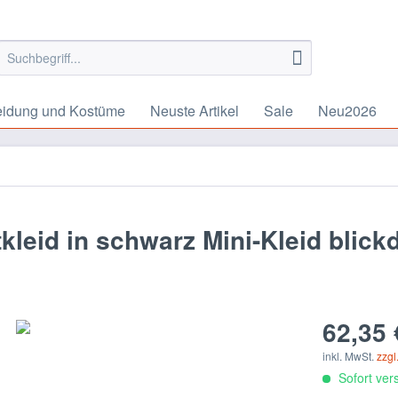
eidung und Kostüme
Neuste Artikel
Sale
Neu2026
eid in schwarz Mini-Kleid blickd
62,35 
inkl. MwSt.
zzgl
Sofort vers