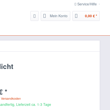
Service/Hilfe
Mein Konto
0,00 € *
icht
€ *
. Versandkosten
andfertig, Lieferzeit ca. 1-3 Tage