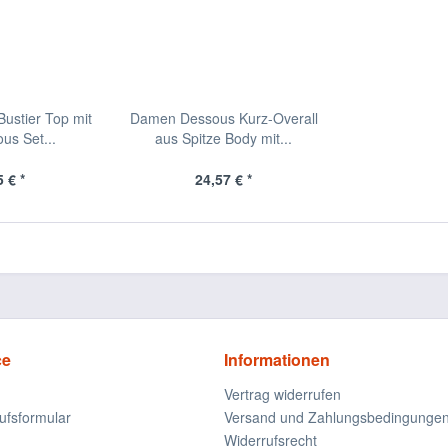
ustier Top mit
Damen Dessous Kurz-Overall
us Set...
aus Spitze Body mit...
 € *
24,57 € *
ce
Informationen
Vertrag widerrufen
ufsformular
Versand und Zahlungsbedingunge
Widerrufsrecht