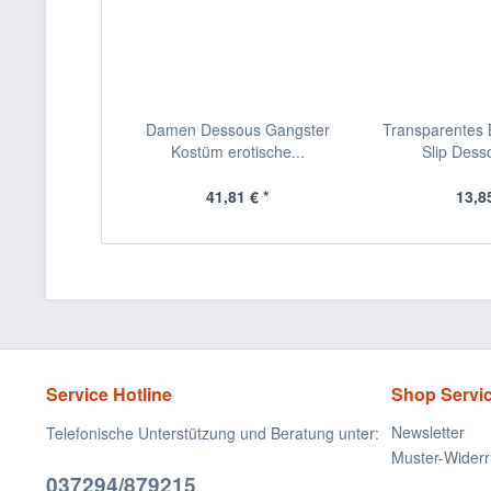
Damen Dessous Gangster
Transparentes B
Kostüm erotische...
Slip Desso
41,81 € *
13,85
Service Hotline
Shop Servi
Newsletter
Telefonische Unterstützung und Beratung unter:
Muster-Widerr
037294/879215