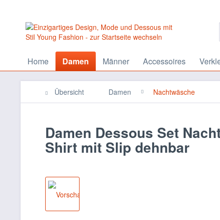
Home
Damen
Männer
Accessoires
Verkl
Übersicht
Damen
Nachtwäsche
Damen Dessous Set Nachtkl
Shirt mit Slip dehnbar