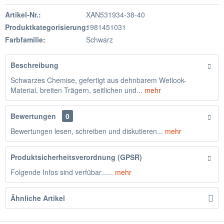
Artikel-Nr.:
XAN531934-38-40
Produktkategorisierung:
1981451031
Farbfamilie:
Schwarz
Beschreibung
Schwarzes Chemise, gefertigt aus dehnbarem Wetlook-
Material, breiten Trägern, seitlichen und...
mehr
Bewertungen
0
Bewertungen lesen, schreiben und diskutieren...
mehr
Produktsicherheitsverordnung (GPSR)
Folgende Infos sind verfübar......
mehr
Ähnliche Artikel