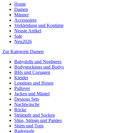
Home
Damen
Männer
Accessoires
Verkleidung und Kostüme
Neuste Artikel
Sale
Neu2026
Zur Kategorie Damen
Babydolls und Negligees
Bodystockings und Bodys
BHs und Corsagen
Kleider
Leggings und Hosen
Pullover
Jacken und Mäntel
Dessous Sets
Nachtwäsche
Röcke
Strümpfe und Socken
Slips, Strings und Panties
Shirts und Tops
Bademode