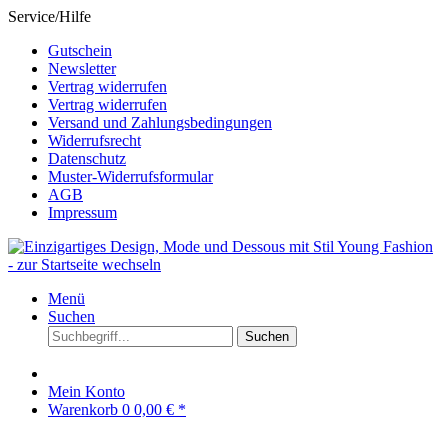
Service/Hilfe
Gutschein
Newsletter
Vertrag widerrufen
Vertrag widerrufen
Versand und Zahlungsbedingungen
Widerrufsrecht
Datenschutz
Muster-Widerrufsformular
AGB
Impressum
Menü
Suchen
Suchen
Mein Konto
Warenkorb
0
0,00 € *