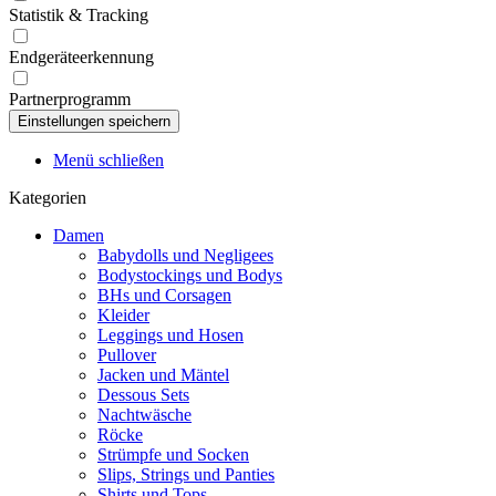
Statistik & Tracking
Endgeräteerkennung
Partnerprogramm
Menü schließen
Kategorien
Damen
Babydolls und Negligees
Bodystockings und Bodys
BHs und Corsagen
Kleider
Leggings und Hosen
Pullover
Jacken und Mäntel
Dessous Sets
Nachtwäsche
Röcke
Strümpfe und Socken
Slips, Strings und Panties
Shirts und Tops