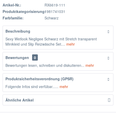
Artikel-Nr.:
RX6619-111
Produktkategorisierung:
1981741031
Farbfamilie:
Schwarz
Beschreibung
Sexy Wetlook Negligee Schwarz mit Stretch transparent
Minikleid und Slip Reizwäsche Set....
mehr
Bewertungen
0
Bewertungen lesen, schreiben und diskutieren...
mehr
Produktsicherheitsverordnung (GPSR)
Folgende Infos sind verfübar......
mehr
Ähnliche Artikel