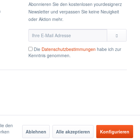
Abonnieren Sie den kostenlosen yourdesignerz
n
Newsletter und verpassen Sie keine Neuigkeit
oder Aktion mehr.
Die
Datenschutzbestimmungen
habe ich zur
Kenntnis genommen.
die den
erken
Ablehnen
Alle akzeptieren
Konfigurieren