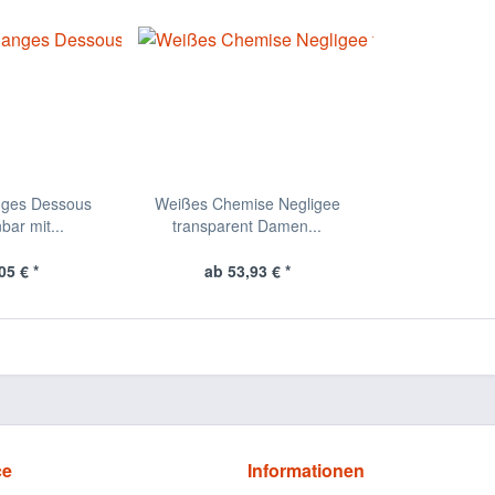
nges Dessous
Weißes Chemise Negligee
bar mit...
transparent Damen...
05 € *
ab 53,93 € *
ce
Informationen