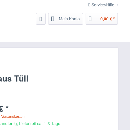
Service/Hilfe
Mein Konto
0,00 € *
us Tüll
€ *
. Versandkosten
andfertig, Lieferzeit ca. 1-3 Tage