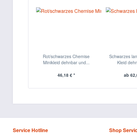
Rot/schwarzes Chemise
Schwarzes la
Minikleid dehnbar und...
Kleid dehn
46,18 € *
ab 62,
Service Hotline
Shop Servi