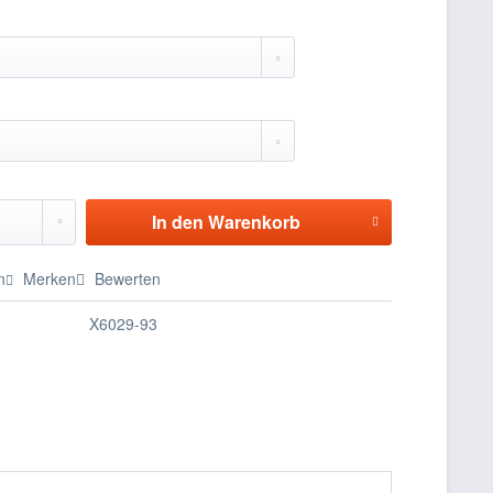
In den
Warenkorb
n
Merken
Bewerten
X6029-93