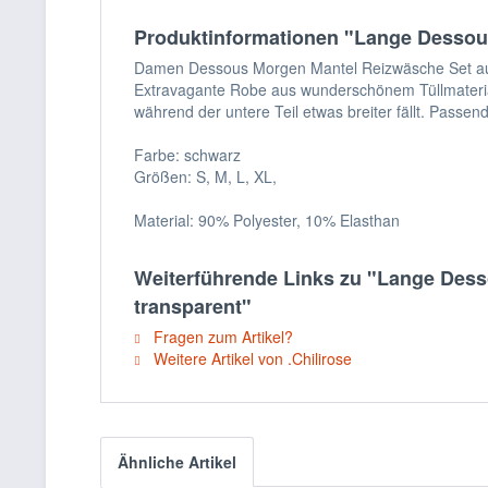
Produktinformationen "Lange Dessous
Damen Dessous Morgen Mantel Reizwäsche Set aus
Extravagante Robe aus wunderschönem Tüllmaterial 
während der untere Teil etwas breiter fällt. Passend
Farbe: schwarz
Größen: S, M, L, XL,
Material: 90% Polyester, 10% Elasthan
Weiterführende Links zu "Lange Dess
transparent"
Fragen zum Artikel?
Weitere Artikel von .Chilirose
Ähnliche Artikel