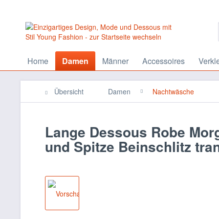
Home
Damen
Männer
Accessoires
Verkl
Übersicht
Damen
Nachtwäsche
Lange Dessous Robe Morge
und Spitze Beinschlitz tra