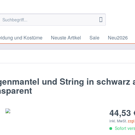
eidung und Kostüme
Neuste Artikel
Sale
Neu2026
nmantel und String in schwarz a
nsparent
44,53 
inkl. MwSt.
zzgl
Sofort vers