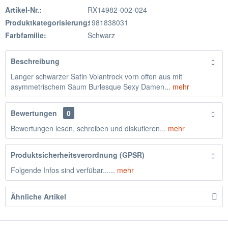
Artikel-Nr.:
RX14982-002-024
Produktkategorisierung:
1981838031
Farbfamilie:
Schwarz
Beschreibung
Langer schwarzer Satin Volantrock vorn offen aus mit
asymmetrischem Saum Burlesque Sexy Damen...
mehr
Bewertungen
0
Bewertungen lesen, schreiben und diskutieren...
mehr
Produktsicherheitsverordnung (GPSR)
Folgende Infos sind verfübar......
mehr
Ähnliche Artikel