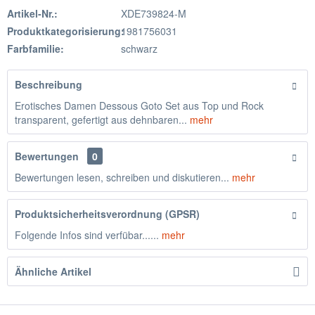
Artikel-Nr.:
XDE739824-M
Produktkategorisierung:
1981756031
Farbfamilie:
schwarz
Beschreibung
Erotisches Damen Dessous Goto Set aus Top und Rock
transparent, gefertigt aus dehnbaren...
mehr
Bewertungen
0
Bewertungen lesen, schreiben und diskutieren...
mehr
Produktsicherheitsverordnung (GPSR)
Folgende Infos sind verfübar......
mehr
Ähnliche Artikel