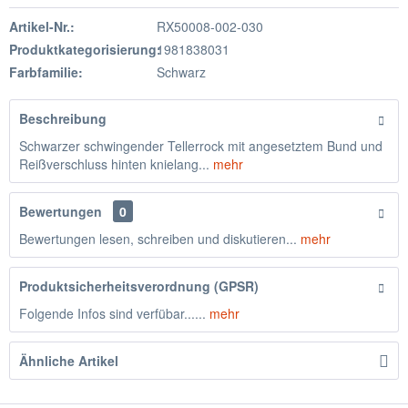
Artikel-Nr.:
RX50008-002-030
Produktkategorisierung:
1981838031
Farbfamilie:
Schwarz
Beschreibung
Schwarzer schwingender Tellerrock mit angesetztem Bund und
Reißverschluss hinten knielang...
mehr
Bewertungen
0
Bewertungen lesen, schreiben und diskutieren...
mehr
Produktsicherheitsverordnung (GPSR)
Folgende Infos sind verfübar......
mehr
Ähnliche Artikel