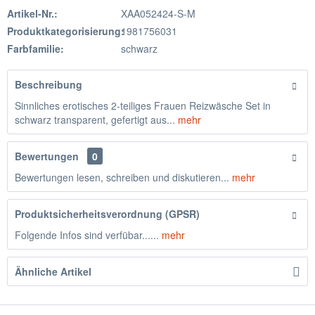
Artikel-Nr.:
XAA052424-S-M
Produktkategorisierung:
1981756031
Farbfamilie:
schwarz
Beschreibung
Sinnliches erotisches 2-teiliges Frauen Reizwäsche Set in
schwarz transparent, gefertigt aus...
mehr
Bewertungen
0
Bewertungen lesen, schreiben und diskutieren...
mehr
Produktsicherheitsverordnung (GPSR)
Folgende Infos sind verfübar......
mehr
Ähnliche Artikel