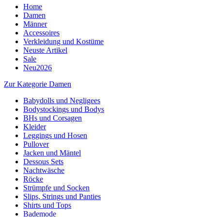
Home
Damen
Männer
Accessoires
Verkleidung und Kostüme
Neuste Artikel
Sale
Neu2026
Zur Kategorie Damen
Babydolls und Negligees
Bodystockings und Bodys
BHs und Corsagen
Kleider
Leggings und Hosen
Pullover
Jacken und Mäntel
Dessous Sets
Nachtwäsche
Röcke
Strümpfe und Socken
Slips, Strings und Panties
Shirts und Tops
Bademode