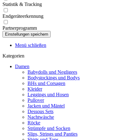
Statistik & Tracking
Endgeräteerkennung
Partnerprogramm
Menü schließen
Kategorien
Damen
Babydolls und Negligees
Bodystockings und Bodys
BHs und Corsagen
Kleider
Leggings und Hosen
Pullover
Jacken und Mäntel
Dessous Sets
Nachtwäsche
Röcke
Strümpfe und Socken
Slips, Strings und Panties
Shirts und Tops