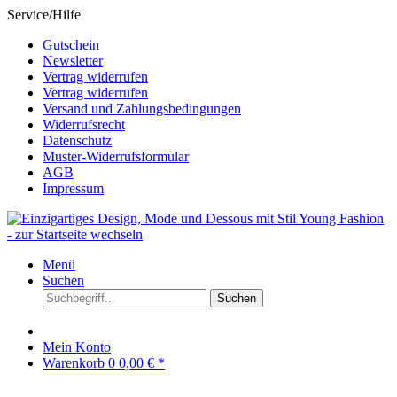
Service/Hilfe
Gutschein
Newsletter
Vertrag widerrufen
Vertrag widerrufen
Versand und Zahlungsbedingungen
Widerrufsrecht
Datenschutz
Muster-Widerrufsformular
AGB
Impressum
Menü
Suchen
Suchen
Mein Konto
Warenkorb
0
0,00 € *