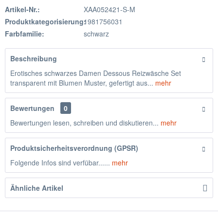
Artikel-Nr.:
XAA052421-S-M
Produktkategorisierung:
1981756031
Farbfamilie:
schwarz
Beschreibung
Erotisches schwarzes Damen Dessous Reizwäsche Set
transparent mit Blumen Muster, gefertigt aus...
mehr
Bewertungen
0
Bewertungen lesen, schreiben und diskutieren...
mehr
Produktsicherheitsverordnung (GPSR)
Folgende Infos sind verfübar......
mehr
Ähnliche Artikel