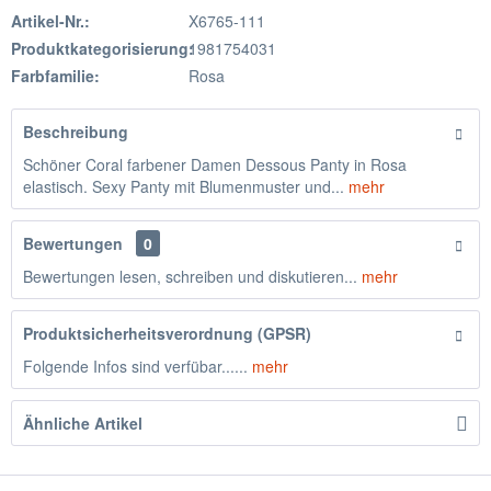
Artikel-Nr.:
X6765-111
Produktkategorisierung:
1981754031
Farbfamilie:
Rosa
Beschreibung
Schöner Coral farbener Damen Dessous Panty in Rosa
elastisch. Sexy Panty mit Blumenmuster und...
mehr
Bewertungen
0
Bewertungen lesen, schreiben und diskutieren...
mehr
Produktsicherheitsverordnung (GPSR)
Folgende Infos sind verfübar......
mehr
Ähnliche Artikel